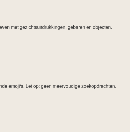
 leven met gezichtsuitdrukkingen, gebaren en objecten.
sende emoji's. Let op: geen meervoudige zoekopdrachten.