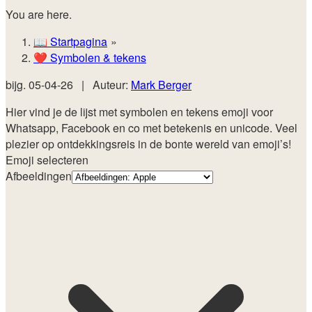
You are here.
📖
Startpagina
❤️
Symbolen & tekens
bijg.
05-04-26
|
Auteur:
Mark Berger
Hier vind je de lijst met symbolen en tekens emoji voor
Whatsapp, Facebook en co met betekenis en unicode. Veel
plezier op ontdekkingsreis in de bonte wereld van emoji’s!
Emoji selecteren
Afbeeldingen