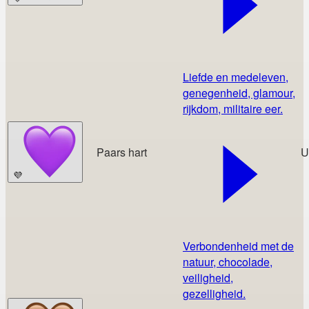
Liefde en medeleven,
genegenheid, glamour,
rijkdom, militaire eer.
Paars hart
U
💜
Verbondenheid met de
natuur, chocolade,
veiligheid,
gezelligheid.