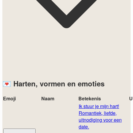
💌
Harten, vormen en emoties
Emoji
Naam
Betekenis
U
Ik stuur je mijn hart!
Romantiek, liefde,
uitnodiging voor een
date.