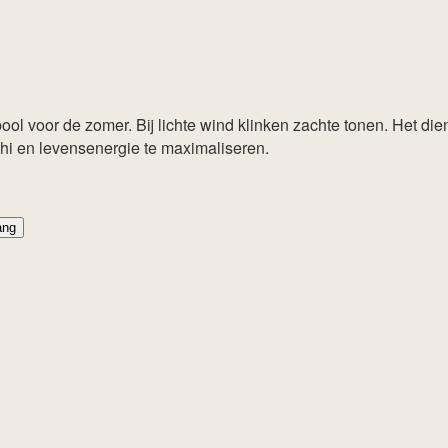
l voor de zomer. Bij lichte wind klinken zachte tonen. Het dien
hi en levensenergie te maximaliseren.
ang