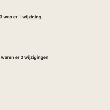
23
was er 1 wijziging.
7
waren er 2 wijzigingen.