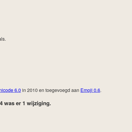
ls.
nicode 6.0
in 2010 en toegevoegd aan
Emoji 0.6
.
24
was er 1 wijziging.