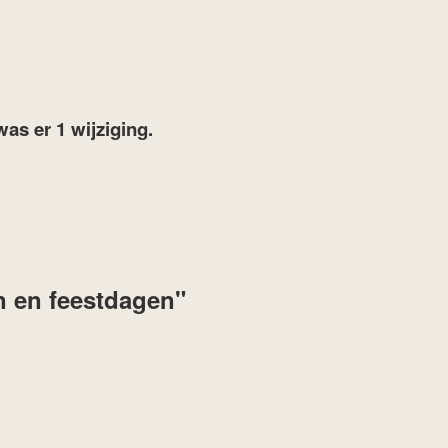
was er 1 wijziging.
n en feestdagen"