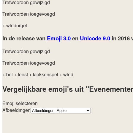
Trefwoorden gewijzigd
Trefwoorden toegevoegd
+ windorgel
In de release van
Emoji 3.0
en
Unicode 9.0
in 2016
Trefwoorden gewijzigd
Trefwoorden toegevoegd
+ bel
+ feest
+ klokkenspel
+ wind
Vergelijkbare emoji's uit "Evenemente
Emoji selecteren
Afbeeldingen