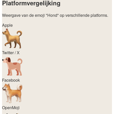
Platformvergelijking
Weergave van de emoji
"Hond"
op verschillende platforms.
Apple
Twitter / X
Facebook
OpenMoji