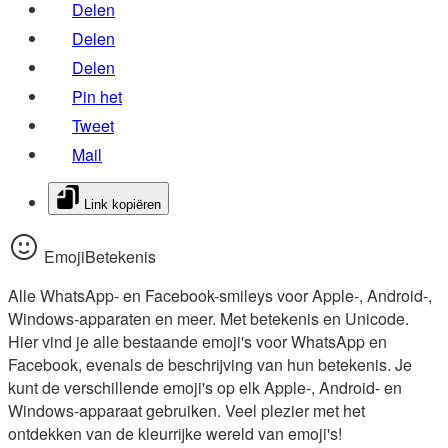
Delen
Delen
Delen
Pin het
Tweet
Mail
Link kopiëren
EmojiBetekenis
Alle WhatsApp- en Facebook-smileys voor Apple-, Android-,
Windows-apparaten en meer. Met betekenis en Unicode.
Hier vind je alle bestaande emoji's voor WhatsApp en
Facebook, evenals de beschrijving van hun betekenis. Je
kunt de verschillende emoji's op elk Apple-, Android- en
Windows-apparaat gebruiken. Veel plezier met het
ontdekken van de kleurrijke wereld van emoji's!