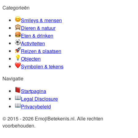
Categorieën
Smileys & mensen
Dieren & natuur
Eten & drinken
Activiteiten
Reizen & plaatsen
Objecten
Symbolen & tekens
Navigatie
Startpagina
Legal Disclosure
Privacybeleid
© 2015 - 2026 EmojiBetekenis.nl. Alle rechten
voorbehouden.