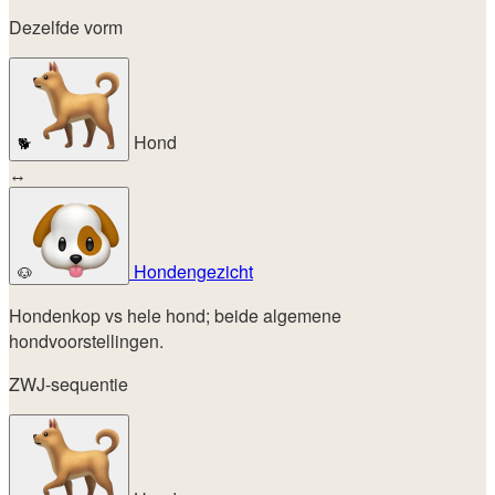
Dezelfde vorm
Hond
🐕
↔
Hondengezicht
🐶
Hondenkop vs hele hond; beide algemene
hondvoorstellingen.
ZWJ-sequentie