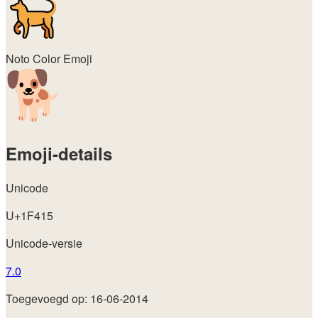
Noto Color Emoji
Emoji-details
Unicode
U+1F415
Unicode-versie
7.0
Toegevoegd op: 16-06-2014