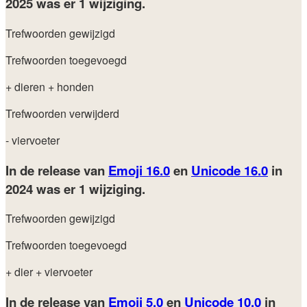
2025
was er 1 wijziging.
Trefwoorden gewijzigd
Trefwoorden toegevoegd
+ dieren
+ honden
Trefwoorden verwijderd
- viervoeter
In de release van
Emoji 16.0
en
Unicode 16.0
in
2024
was er 1 wijziging.
Trefwoorden gewijzigd
Trefwoorden toegevoegd
+ dier
+ viervoeter
In de release van
Emoji 5.0
en
Unicode 10.0
in