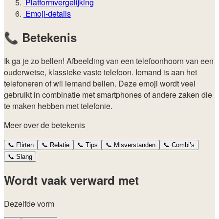
Platformvergelijking
Emoji-details
📞
Betekenis
Ik ga je zo bellen! Afbeelding van een telefoonhoorn van een
ouderwetse, klassieke vaste telefoon. Iemand is aan het
telefoneren of wil iemand bellen. Deze emoji wordt veel
gebruikt in combinatie met smartphones of andere zaken die
te maken hebben met telefonie.
Meer over de betekenis
📞
Flirten
📞
Relatie
📞
Tips
📞
Misverstanden
📞
Combi’s
📞
Slang
Wordt vaak verward met
Dezelfde vorm