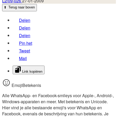
L2/09-026
27-01-2009
⬆️
Terug naar boven
Delen
Delen
Delen
Pin het
Tweet
Mail
Link kopiëren
EmojiBetekenis
Alle WhatsApp- en Facebook-smileys voor Apple-, Android-,
Windows-apparaten en meer. Met betekenis en Unicode.
Hier vind je alle bestaande emoji's voor WhatsApp en
Facebook, evenals de beschrijving van hun betekenis. Je