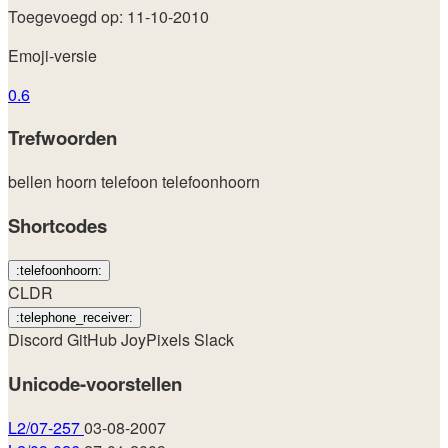
Toegevoegd op: 11-10-2010
Emoji-versie
0.6
Trefwoorden
bellen
hoorn
telefoon
telefoonhoorn
Shortcodes
:telefoonhoorn:
CLDR
:telephone_receiver:
Discord
GitHub
JoyPixels
Slack
Unicode-voorstellen
L2/07-257
03-08-2007