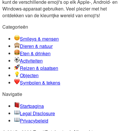
kunt de verschillende emoji's op elk Apple-, Android- en
Windows-apparaat gebruiken. Veel plezier met het
ontdekken van de kleurrijke wereld van emoji's!
Categorieën
Smileys & mensen
Dieren & natuur
Eten & drinken
Activiteiten
Reizen & plaatsen
Objecten
Symbolen & tekens
Navigatie
Startpagina
Legal Disclosure
Privacybeleid