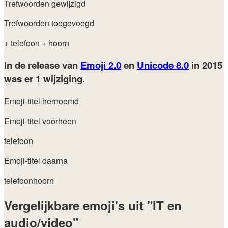
Trefwoorden gewijzigd
Trefwoorden toegevoegd
+ telefoon
+ hoorn
In de release van
Emoji 2.0
en
Unicode 8.0
in 2015
was er 1 wijziging.
Emoji-titel hernoemd
Emoji-titel voorheen
telefoon
Emoji-titel daarna
telefoonhoorn
Vergelijkbare emoji's uit "IT en
audio/video"