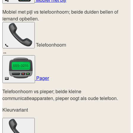
📲
Mobiel met pijl vs telefoonhoorn; beide duiden bellen of
iemand opbellen.
Telefoonhoorn
📞
↔
Pager
📟
Telefoonhoorn vs pieper; beide kleine
communicatieapparaten, pieper oogt als oude telefoon.
Kleurvariant