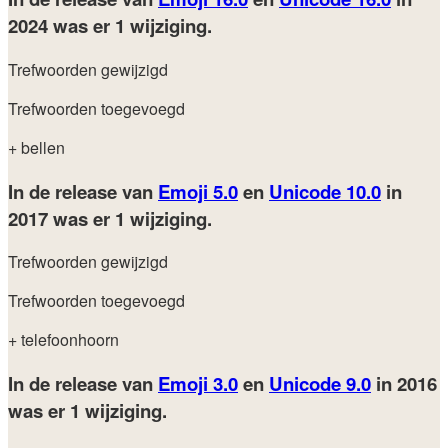
2024
was er 1 wijziging.
Trefwoorden gewijzigd
Trefwoorden toegevoegd
+ bellen
In de release van
Emoji 5.0
en
Unicode 10.0
in
2017
was er 1 wijziging.
Trefwoorden gewijzigd
Trefwoorden toegevoegd
+ telefoonhoorn
In de release van
Emoji 3.0
en
Unicode 9.0
in 2016
was er 1 wijziging.