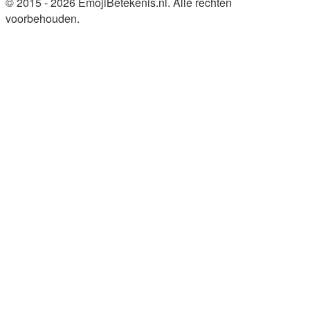
© 2015 - 2026 EmojiBetekenis.nl. Alle rechten
voorbehouden.