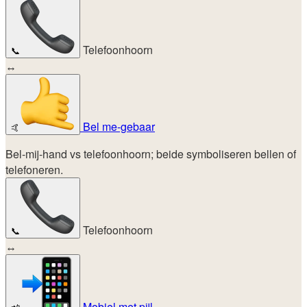
Telefoonhoorn
📞
↔
Bel me-gebaar
🤙
Bel-mij-hand vs telefoonhoorn; beide symboliseren bellen of
telefoneren.
Telefoonhoorn
📞
↔
Mobiel met pijl