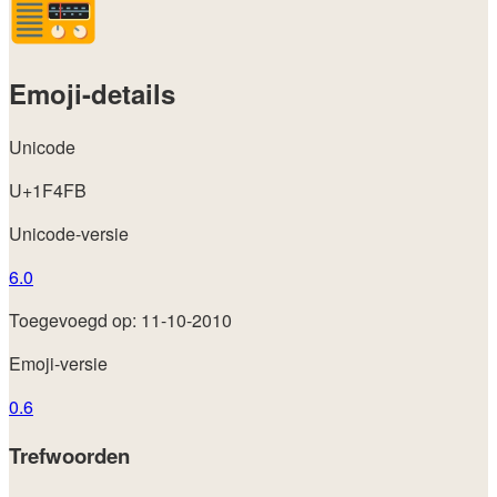
Emoji-details
Unicode
U+1F4FB
Unicode-versie
6.0
Toegevoegd op: 11-10-2010
Emoji-versie
0.6
Trefwoorden