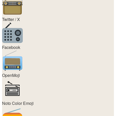
Twitter / X
Facebook
OpenMoji
Noto Color Emoji