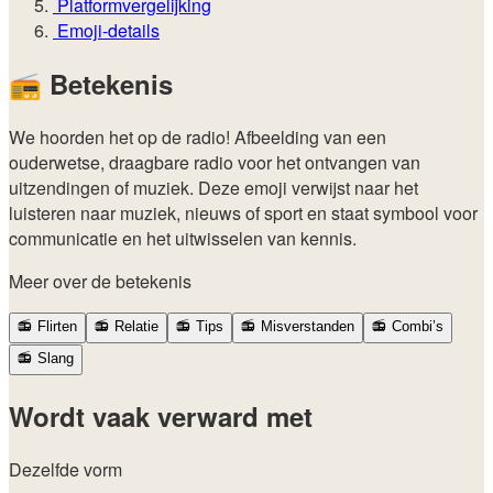
Platformvergelijking
Emoji-details
📻
Betekenis
We hoorden het op de radio! Afbeelding van een
ouderwetse, draagbare radio voor het ontvangen van
uitzendingen of muziek. Deze emoji verwijst naar het
luisteren naar muziek, nieuws of sport en staat symbool voor
communicatie en het uitwisselen van kennis.
Meer over de betekenis
📻
Flirten
📻
Relatie
📻
Tips
📻
Misverstanden
📻
Combi’s
📻
Slang
Wordt vaak verward met
Dezelfde vorm