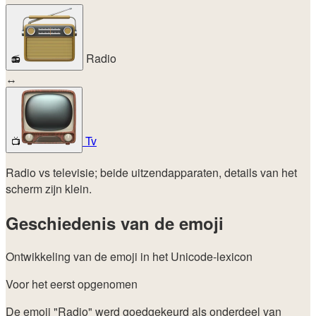
Radio
📻
↔
Tv
📺
Radio vs televisie; beide uitzendapparaten, details van het
scherm zijn klein.
Geschiedenis van de emoji
Ontwikkeling van de emoji in het Unicode-lexicon
Voor het eerst opgenomen
De emoji "Radio" werd goedgekeurd als onderdeel van