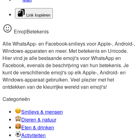
Link kopiëren
EmojiBetekenis
Alle WhatsApp- en Facebook-smileys voor Apple-, Android-,
Windows-apparaten en meer. Met betekenis en Unicode.
Hier vind je alle bestaande emoji's voor WhatsApp en
Facebook, evenals de beschrijving van hun betekenis. Je
kunt de verschillende emoji's op elk Apple-, Android- en
Windows-apparaat gebruiken. Veel plezier met het
ontdekken van de kleurrijke wereld van emoji's!
Categorieën
Smileys & mensen
Dieren & natuur
Eten & drinken
Activiteiten