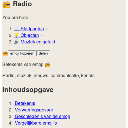
📻
Radio
You are here.
📖
Startpagina
💡️
Objecten
🔊
Muziek en geluid
📻
emoji kopiëren
delen
Betekenis van emoji 📻
Radio, muziek, nieuws, communicatie, kennis.
Inhoudsopgave
Betekenis
Verwarringsgevaar
Geschiedenis van de emoji
Vergelijkbare emoji's