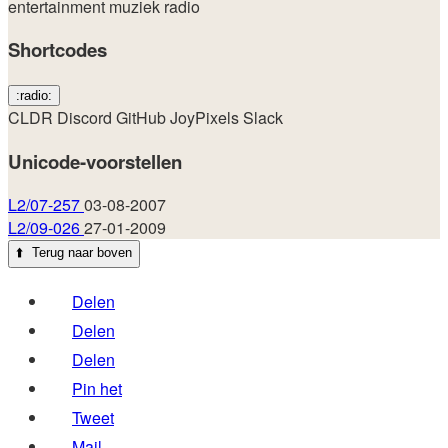
entertainment
muziek
radio
Shortcodes
:radio:
CLDR
Discord
GitHub
JoyPixels
Slack
Unicode-voorstellen
L2/07-257
03-08-2007
L2/09-026
27-01-2009
⬆️
Terug naar boven
Delen
Delen
Delen
Pin het
Tweet
Mail