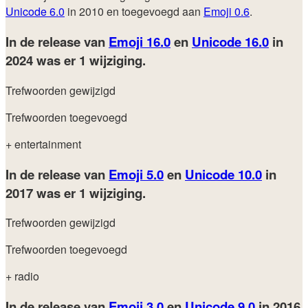
Unicode 6.0
in 2010 en toegevoegd aan
Emoji 0.6
.
In de release van
Emoji 16.0
en
Unicode 16.0
in
2024
was er 1 wijziging.
Trefwoorden gewijzigd
Trefwoorden toegevoegd
+ entertainment
In de release van
Emoji 5.0
en
Unicode 10.0
in
2017
was er 1 wijziging.
Trefwoorden gewijzigd
Trefwoorden toegevoegd
+ radio
In de release van
Emoji 3.0
en
Unicode 9.0
in 2016