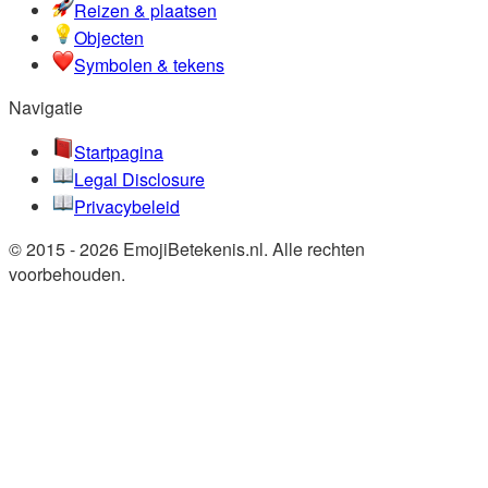
Reizen & plaatsen
Objecten
Symbolen & tekens
Navigatie
Startpagina
Legal Disclosure
Privacybeleid
© 2015 - 2026 EmojiBetekenis.nl. Alle rechten
voorbehouden.