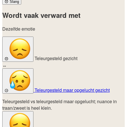
😞
Slang
Wordt vaak verward met
Dezelfde emotie
Teleurgesteld gezicht
😞
↔
Teleurgesteld maar opgelucht gezicht
😥
Teleurgesteld vs teleurgesteld maar opgelucht; nuance in
traan/zweet is heel klein.