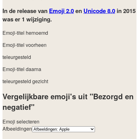
In de release van
Emoji 2.0
en
Unicode 8.0
in 2015
was er 1 wijziging.
Emoji-titel hernoemd
Emoji-titel voorheen
teleurgesteld
Emoji-titel daarna
teleurgesteld gezicht
Vergelijkbare emoji's uit "Bezorgd en
negatief"
Emoji selecteren
Afbeeldingen