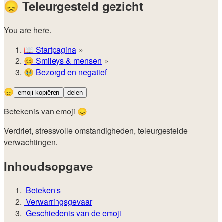
😞
Teleurgesteld gezicht
You are here.
📖
Startpagina
😊️
Smileys & mensen
🥹
Bezorgd en negatief
😞
emoji kopiëren
delen
Betekenis van emoji 😞
Verdriet, stressvolle omstandigheden, teleurgestelde
verwachtingen.
Inhoudsopgave
Betekenis
Verwarringsgevaar
Geschiedenis van de emoji