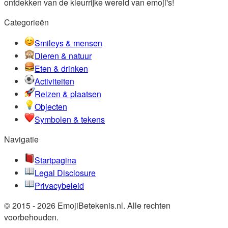
ontdekken van de kleurrijke wereld van emoji's!
Categorieën
Smileys & mensen
Dieren & natuur
Eten & drinken
Activiteiten
Reizen & plaatsen
Objecten
Symbolen & tekens
Navigatie
Startpagina
Legal Disclosure
Privacybeleid
© 2015 - 2026 EmojiBetekenis.nl. Alle rechten
voorbehouden.