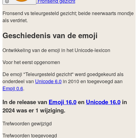
Fronsend gezicht
☹️
Fronsend vs teleurgesteld gezicht; beide neerwaarts mondje
als verdriet.
Geschiedenis van de emoji
Ontwikkeling van de emoji in het Unicode-lexicon
Voor het eerst opgenomen
De emoji "Teleurgesteld gezicht" werd goedgekeurd als
onderdeel van
Unicode 6.0
in 2010 en toegevoegd aan
Emoji 0.6
.
In de release van
Emoji 16.0
en
Unicode 16.0
in
2024
was er 1 wijziging.
Trefwoorden gewijzigd
Trefwoorden toegevoegd