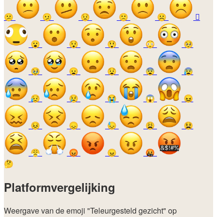
😕
🫤
😟
🙁
☹️
🫪
😮
😯
😲
😳
🥺
🥹
😦
😧
😨
😰
😥
😢
😭
😱
😖
😣
😞
😓
😩
😫
😤
😡
😠
🤬
🤔
Platformvergelijking
Weergave van de emoji
"Teleurgesteld gezicht"
op