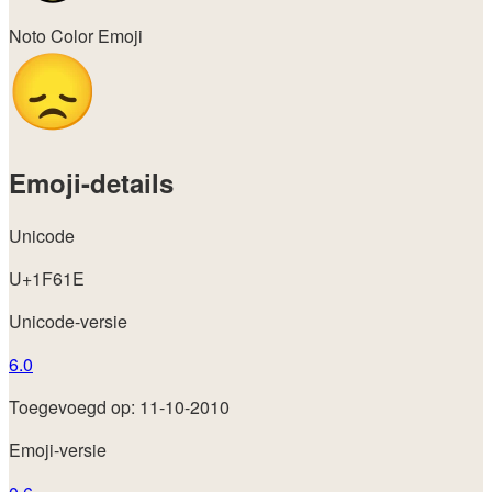
Noto Color Emoji
Emoji-details
Unicode
U+1F61E
Unicode-versie
6.0
Toegevoegd op: 11-10-2010
Emoji-versie