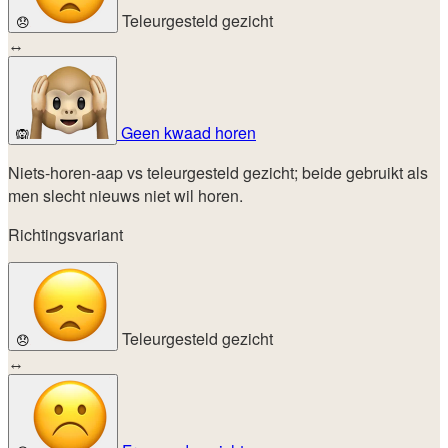
Teleurgesteld gezicht
😞
↔
Geen kwaad horen
🙉
Niets-horen-aap vs teleurgesteld gezicht; beide gebruikt als
men slecht nieuws niet wil horen.
Richtingsvariant
Teleurgesteld gezicht
😞
↔