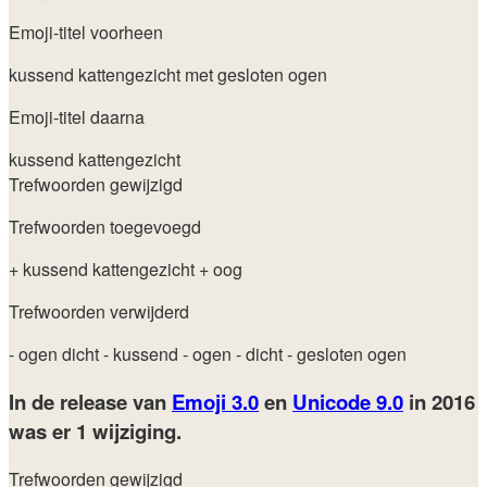
Emoji-titel voorheen
kussend kattengezicht met gesloten ogen
Emoji-titel daarna
kussend kattengezicht
Trefwoorden gewijzigd
Trefwoorden toegevoegd
+ kussend kattengezicht
+ oog
Trefwoorden verwijderd
- ogen dicht
- kussend
- ogen
- dicht
- gesloten ogen
In de release van
Emoji 3.0
en
Unicode 9.0
in 2016
was er 1 wijziging.
Trefwoorden gewijzigd