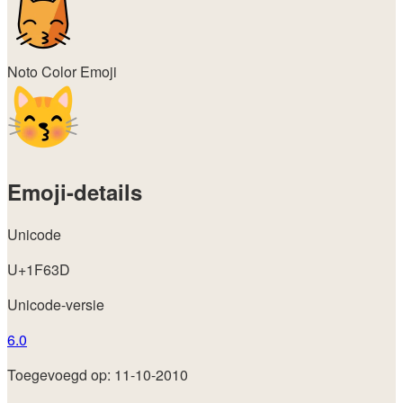
Noto Color Emoji
Emoji-details
Unicode
U+1F63D
Unicode-versie
6.0
Toegevoegd op: 11-10-2010