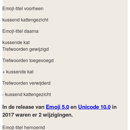
Emoji-titel voorheen
kussend kattengezicht
Emoji-titel daarna
kussende kat
Trefwoorden gewijzigd
Trefwoorden toegevoegd
+ kussende kat
Trefwoorden verwijderd
- kussend kattengezicht
In de release van
Emoji 5.0
en
Unicode 10.0
in
2017
waren er 2 wijzigingen.
Emoji-titel hernoemd