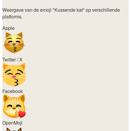
Weergave van de emoji
"Kussende kat"
op verschillende
platforms.
Apple
Twitter / X
Facebook
OpenMoji