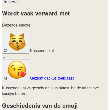
😽
Slang
Wordt vaak verward met
Dezelfde emotie
Kussende kat
😽
↔
Gezicht dat kus toeblaast
😘
Kussende kat vs gezicht dat kus blaast; beide affectieve
kussymbolen.
Geschiedenis van de emoji