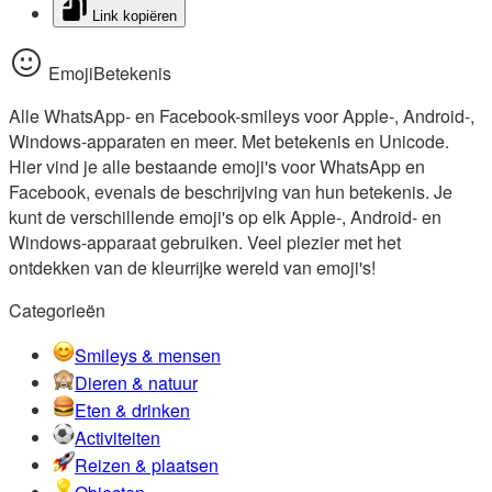
Link kopiëren
EmojiBetekenis
Alle WhatsApp- en Facebook-smileys voor Apple-, Android-,
Windows-apparaten en meer. Met betekenis en Unicode.
Hier vind je alle bestaande emoji's voor WhatsApp en
Facebook, evenals de beschrijving van hun betekenis. Je
kunt de verschillende emoji's op elk Apple-, Android- en
Windows-apparaat gebruiken. Veel plezier met het
ontdekken van de kleurrijke wereld van emoji's!
Categorieën
Smileys & mensen
Dieren & natuur
Eten & drinken
Activiteiten
Reizen & plaatsen