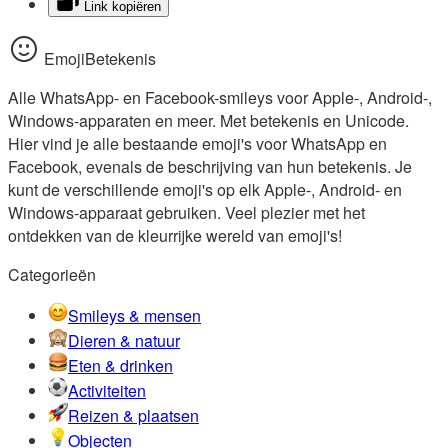
Link kopiëren
EmojiBetekenis
Alle WhatsApp- en Facebook-smileys voor Apple-, Android-,
Windows-apparaten en meer. Met betekenis en Unicode.
Hier vind je alle bestaande emoji's voor WhatsApp en
Facebook, evenals de beschrijving van hun betekenis. Je
kunt de verschillende emoji's op elk Apple-, Android- en
Windows-apparaat gebruiken. Veel plezier met het
ontdekken van de kleurrijke wereld van emoji's!
Categorieën
Smileys & mensen
Dieren & natuur
Eten & drinken
Activiteiten
Reizen & plaatsen
Objecten