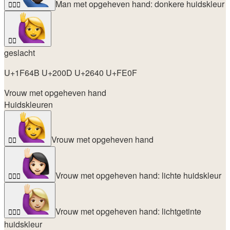
Man met opgeheven hand: donkere huidskleur
🙋🏿‍♂️
🙋‍♀️
geslacht
U+1F64B U+200D U+2640 U+FE0F
Vrouw met opgeheven hand
Huidskleuren
Vrouw met opgeheven hand
🙋‍♀️
Vrouw met opgeheven hand: lichte huidskleur
🙋🏻‍♀️
Vrouw met opgeheven hand: lichtgetinte
🙋🏼‍♀️
huidskleur