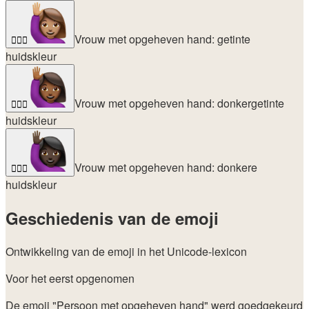
Vrouw met opgeheven hand: getinte
🙋🏽‍♀️
huidskleur
Vrouw met opgeheven hand: donkergetinte
🙋🏾‍♀️
huidskleur
Vrouw met opgeheven hand: donkere
🙋🏿‍♀️
huidskleur
Geschiedenis van de emoji
Ontwikkeling van de emoji in het Unicode-lexicon
Voor het eerst opgenomen
De emoji "Persoon met opgeheven hand" werd goedgekeurd