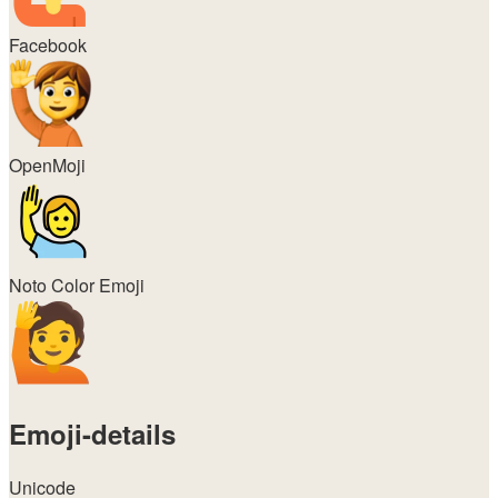
Facebook
OpenMoji
Noto Color Emoji
Emoji-details
Unicode