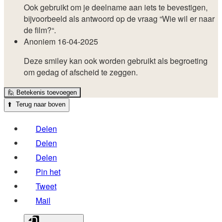
Ook gebruikt om je deelname aan iets te bevestigen,
bijvoorbeeld als antwoord op de vraag “Wie wil er naar
de film?“.
Anoniem
16-04-2025
Deze smiley kan ook worden gebruikt als begroeting
om gedag of afscheid te zeggen.
🙋
Betekenis toevoegen
⬆️
Terug naar boven
Delen
Delen
Delen
Pin het
Tweet
Mail