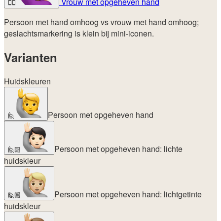
Vrouw met opgeheven hand
🙋‍♀️
Persoon met hand omhoog vs vrouw met hand omhoog;
geslachtsmarkering is klein bij mini-iconen.
Varianten
Huidskleuren
Persoon met opgeheven hand
🙋
Persoon met opgeheven hand: lichte
🙋🏻
huidskleur
Persoon met opgeheven hand: lichtgetinte
🙋🏼
huidskleur