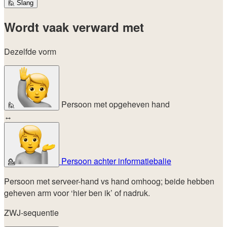
🙋
Slang
Wordt vaak verward met
Dezelfde vorm
Persoon met opgeheven hand
🙋
↔
Persoon achter informatiebalie
💁
Persoon met serveer-hand vs hand omhoog; beide hebben
geheven arm voor ‘hier ben ik’ of nadruk.
ZWJ-sequentie