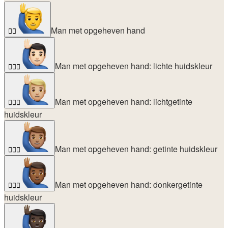
Man met opgeheven hand
🙋‍♂️
Man met opgeheven hand: lichte huidskleur
🙋🏻‍♂️
Man met opgeheven hand: lichtgetinte
🙋🏼‍♂️
huidskleur
Man met opgeheven hand: getinte huidskleur
🙋🏽‍♂️
Man met opgeheven hand: donkergetinte
🙋🏾‍♂️
huidskleur