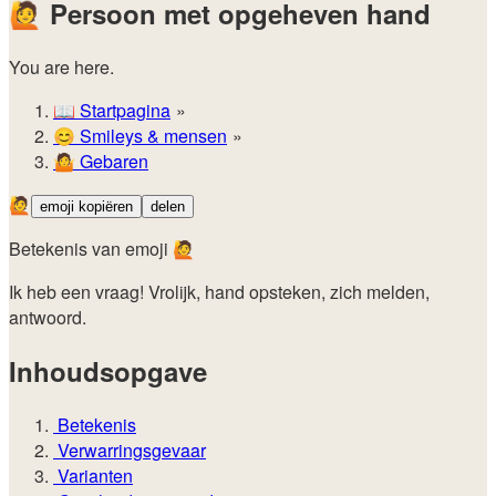
🙋
Persoon met opgeheven hand
You are here.
📖
Startpagina
😊️
Smileys & mensen
🤷
Gebaren
🙋
emoji kopiëren
delen
Betekenis van emoji 🙋
Ik heb een vraag! Vrolijk, hand opsteken, zich melden,
antwoord.
Inhoudsopgave
Betekenis
Verwarringsgevaar
Varianten