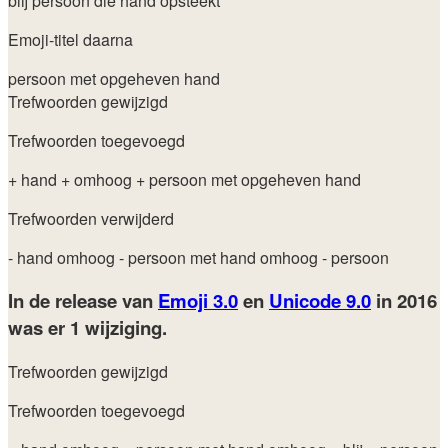
blij persoon die hand opsteekt
Emoji-titel daarna
persoon met opgeheven hand
Trefwoorden gewijzigd
Trefwoorden toegevoegd
+ hand
+ omhoog
+ persoon met opgeheven hand
Trefwoorden verwijderd
- hand omhoog
- persoon met hand omhoog
- persoon
In de release van
Emoji 3.0
en
Unicode 9.0
in 2016
was er 1 wijziging.
Trefwoorden gewijzigd
Trefwoorden toegevoegd