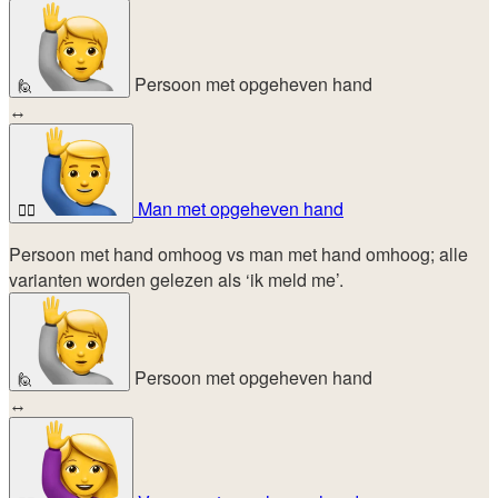
Persoon met opgeheven hand
🙋
↔
Man met opgeheven hand
🙋‍♂️
Persoon met hand omhoog vs man met hand omhoog; alle
varianten worden gelezen als ‘ik meld me’.
Persoon met opgeheven hand
🙋
↔