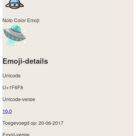
Noto Color Emoji
Emoji-details
Unicode
U+1F6F8
Unicode-versie
10.0
Toegevoegd op: 20-06-2017
Emoji-versie