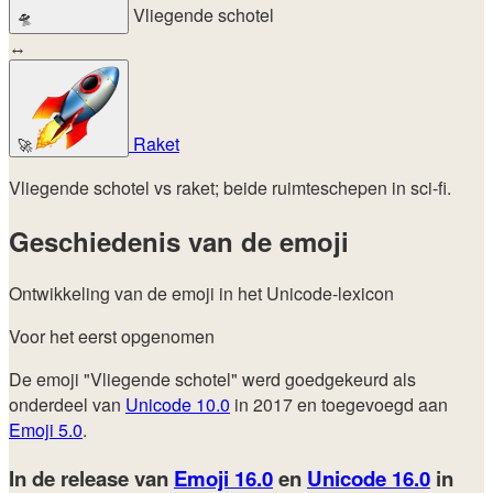
Vliegende schotel
🛸
↔
Raket
🚀
Vliegende schotel vs raket; beide ruimteschepen in sci-fi.
Geschiedenis van de emoji
Ontwikkeling van de emoji in het Unicode-lexicon
Voor het eerst opgenomen
De emoji "Vliegende schotel" werd goedgekeurd als
onderdeel van
Unicode 10.0
in 2017 en toegevoegd aan
Emoji 5.0
.
In de release van
Emoji 16.0
en
Unicode 16.0
in