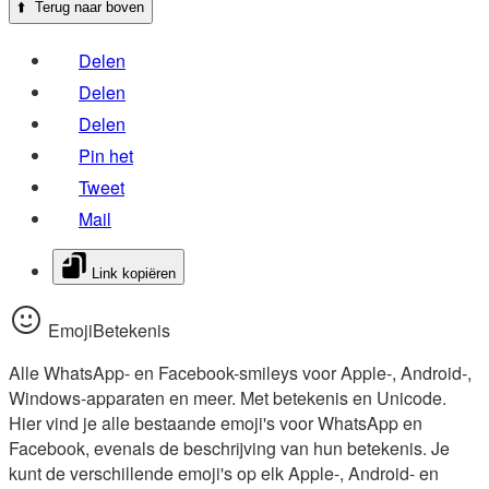
⬆️
Terug naar boven
Delen
Delen
Delen
Pin het
Tweet
Mail
Link kopiëren
EmojiBetekenis
Alle WhatsApp- en Facebook-smileys voor Apple-, Android-,
Windows-apparaten en meer. Met betekenis en Unicode.
Hier vind je alle bestaande emoji's voor WhatsApp en
Facebook, evenals de beschrijving van hun betekenis. Je
kunt de verschillende emoji's op elk Apple-, Android- en