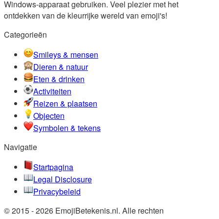
Windows-apparaat gebruiken. Veel plezier met het
ontdekken van de kleurrijke wereld van emoji's!
Categorieën
Smileys & mensen
Dieren & natuur
Eten & drinken
Activiteiten
Reizen & plaatsen
Objecten
Symbolen & tekens
Navigatie
Startpagina
Legal Disclosure
Privacybeleid
© 2015 - 2026 EmojiBetekenis.nl. Alle rechten