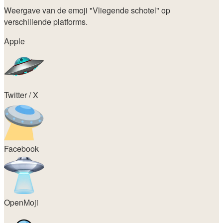
Weergave van de emoji
"Vliegende schotel"
op
verschillende platforms.
Apple
Twitter / X
Facebook
OpenMoji