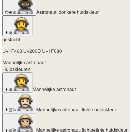
Astronaut: donkere huidskleur
🧑🏿‍🚀
👨‍🚀
geslacht
U+1F468 U+200D U+1F680
Mannelijke astronaut
Huidskleuren
Mannelijke astronaut
👨‍🚀
Mannelijke astronaut: lichte huidskleur
👨🏻‍🚀
Mannelijke astronaut: lichtgetinte huidskleur
👨🏼‍🚀