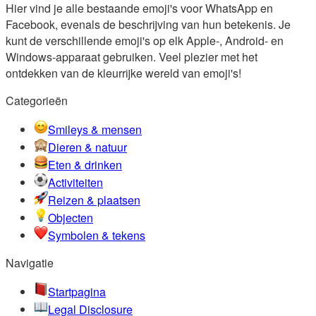
Hier vind je alle bestaande emoji's voor WhatsApp en
Facebook, evenals de beschrijving van hun betekenis. Je
kunt de verschillende emoji's op elk Apple-, Android- en
Windows-apparaat gebruiken. Veel plezier met het
ontdekken van de kleurrijke wereld van emoji's!
Categorieën
Smileys & mensen
Dieren & natuur
Eten & drinken
Activiteiten
Reizen & plaatsen
Objecten
Symbolen & tekens
Navigatie
Startpagina
Legal Disclosure