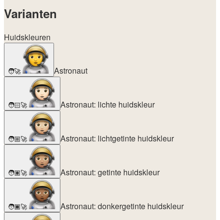
Varianten
Huidskleuren
Astronaut
🧑‍🚀
Astronaut: lichte huidskleur
🧑🏻‍🚀
Astronaut: lichtgetinte huidskleur
🧑🏼‍🚀
Astronaut: getinte huidskleur
🧑🏽‍🚀
Astronaut: donkergetinte huidskleur
🧑🏾‍🚀