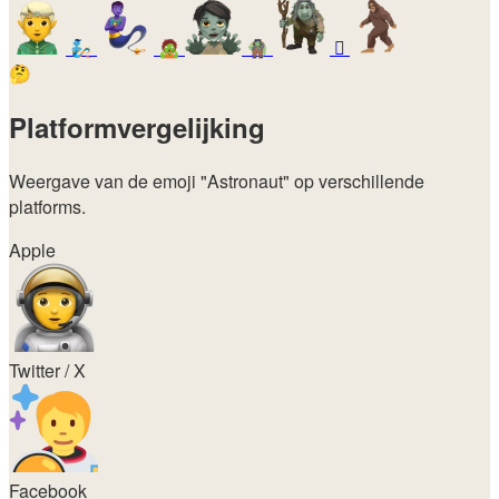
🧞
🧟
🧌
🫈
🤔
Platformvergelijking
Weergave van de emoji
"Astronaut"
op verschillende
platforms.
Apple
Twitter / X
Facebook