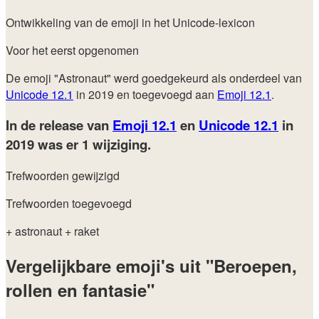
Ontwikkeling van de emoji in het Unicode-lexicon
Voor het eerst opgenomen
De emoji "Astronaut" werd goedgekeurd als onderdeel van
Unicode 12.1
in 2019 en toegevoegd aan
Emoji 12.1
.
In de release van
Emoji 12.1
en
Unicode 12.1
in
2019
was er 1 wijziging.
Trefwoorden gewijzigd
Trefwoorden toegevoegd
+ astronaut
+ raket
Vergelijkbare emoji's uit "Beroepen,
rollen en fantasie"