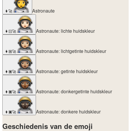
Astronaute
👩‍🚀
Astronaute: lichte huidskleur
👩🏻‍🚀
Astronaute: lichtgetinte huidskleur
👩🏼‍🚀
Astronaute: getinte huidskleur
👩🏽‍🚀
Astronaute: donkergetinte huidskleur
👩🏾‍🚀
Astronaute: donkere huidskleur
👩🏿‍🚀
Geschiedenis van de emoji