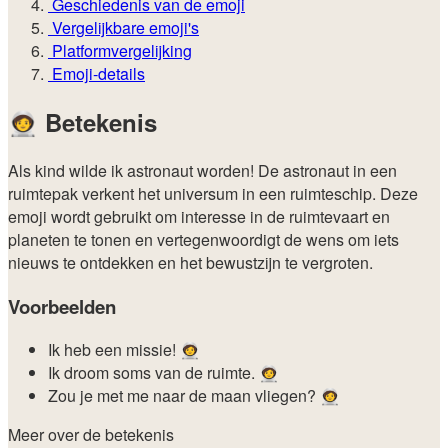
Geschiedenis van de emoji
Vergelijkbare emoji's
Platformvergelijking
Emoji-details
🧑‍🚀
Betekenis
Als kind wilde ik astronaut worden! De astronaut in een
ruimtepak verkent het universum in een ruimteschip. Deze
emoji wordt gebruikt om interesse in de ruimtevaart en
planeten te tonen en vertegenwoordigt de wens om iets
nieuws te ontdekken en het bewustzijn te vergroten.
Voorbeelden
Ik heb een missie! 🧑‍🚀
Ik droom soms van de ruimte. 🧑‍🚀
Zou je met me naar de maan vliegen? 🧑‍🚀
Meer over de betekenis