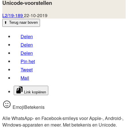
Unicode-voorstellen
L2/19-189
22-10-2019
⬆️
Terug naar boven
Delen
Delen
Delen
Pin het
Tweet
Mail
Link kopiëren
EmojiBetekenis
Alle WhatsApp- en Facebook-smileys voor Apple-, Android-,
Windows-apparaten en meer. Met betekenis en Unicode.