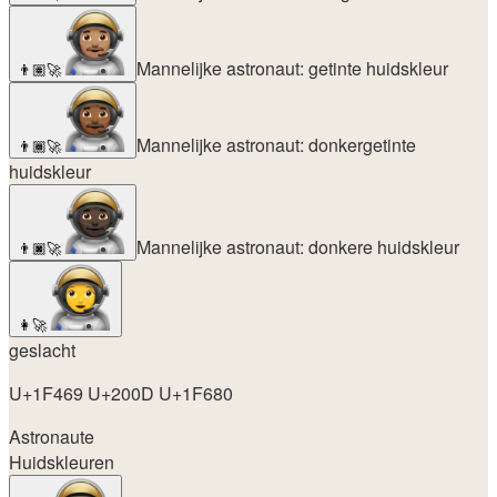
Mannelijke astronaut: getinte huidskleur
👨🏽‍🚀
Mannelijke astronaut: donkergetinte
👨🏾‍🚀
huidskleur
Mannelijke astronaut: donkere huidskleur
👨🏿‍🚀
👩‍🚀
geslacht
U+1F469 U+200D U+1F680
Astronaute
Huidskleuren