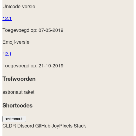
Unicode-versie
12.1
Toegevoegd op: 07-05-2019
Emoji-versie
12.1
Toegevoegd op: 21-10-2019
Trefwoorden
astronaut
raket
Shortcodes
:astronaut:
CLDR
Discord
GitHub
JoyPixels
Slack