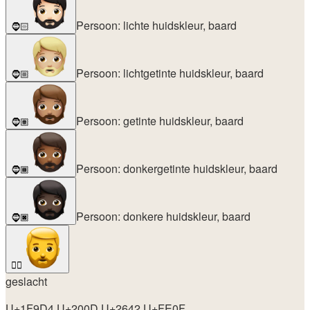
Persoon: lichte huidskleur, baard
🧔🏻
Persoon: lichtgetinte huidskleur, baard
🧔🏼
Persoon: getinte huidskleur, baard
🧔🏽
Persoon: donkergetinte huidskleur, baard
🧔🏾
Persoon: donkere huidskleur, baard
🧔🏿
🧔‍♂️
geslacht
U+1F9D4 U+200D U+2642 U+FE0F