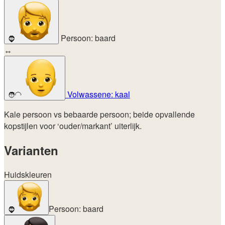
Persoon: baard
🧔
↔
Volwassene: kaal
🧑‍🦲
Kale persoon vs bebaarde persoon; beide opvallende
kopstijlen voor ‘ouder/markant’ uiterlijk.
Varianten
Huidskleuren
Persoon: baard
🧔