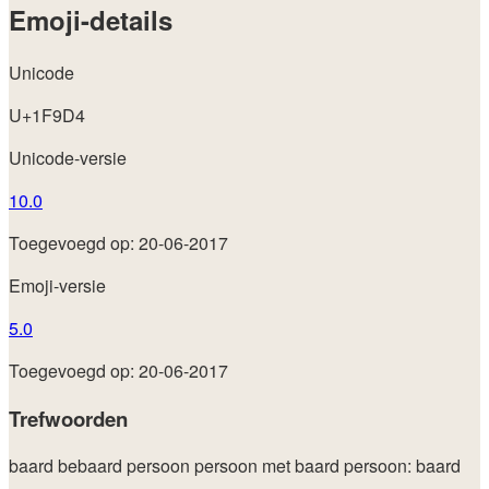
Emoji-details
Unicode
U+1F9D4
Unicode-versie
10.0
Toegevoegd op: 20-06-2017
Emoji-versie
5.0
Toegevoegd op: 20-06-2017
Trefwoorden
baard
bebaard
persoon
persoon met baard
persoon: baard