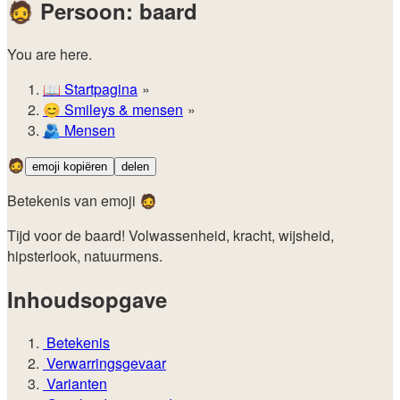
🧔
Persoon: baard
You are here.
📖
Startpagina
😊️
Smileys & mensen
🫂
Mensen
🧔
emoji kopiëren
delen
Betekenis van emoji 🧔
Tijd voor de baard! Volwassenheid, kracht, wijsheid,
hipsterlook, natuurmens.
Inhoudsopgave
Betekenis
Verwarringsgevaar
Varianten