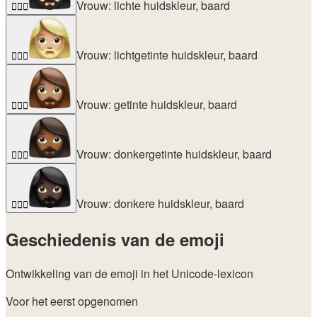
Vrouw: lichte huidskleur, baard
🧔🏻‍♀️
Vrouw: lichtgetinte huidskleur, baard
🧔🏼‍♀️
Vrouw: getinte huidskleur, baard
🧔🏽‍♀️
Vrouw: donkergetinte huidskleur, baard
🧔🏾‍♀️
Vrouw: donkere huidskleur, baard
🧔🏿‍♀️
Geschiedenis van de emoji
Ontwikkeling van de emoji in het Unicode-lexicon
Voor het eerst opgenomen