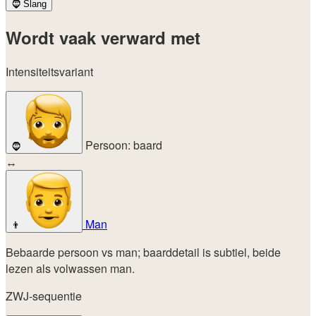
🧔
Slang
Wordt vaak verward met
Intensiteitsvariant
Persoon: baard
🧔
↔
Man
👨
Bebaarde persoon vs man; baarddetail is subtiel, beide
lezen als volwassen man.
ZWJ-sequentie