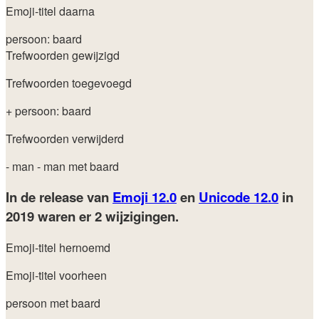
Emoji-titel daarna
persoon: baard
Trefwoorden gewijzigd
Trefwoorden toegevoegd
+ persoon: baard
Trefwoorden verwijderd
- man
- man met baard
In de release van
Emoji 12.0
en
Unicode 12.0
in
2019
waren er 2 wijzigingen.
Emoji-titel hernoemd
Emoji-titel voorheen
persoon met baard