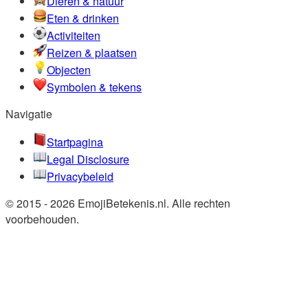
Dieren & natuur
Eten & drinken
Activiteiten
Reizen & plaatsen
Objecten
Symbolen & tekens
Navigatie
Startpagina
Legal Disclosure
Privacybeleid
© 2015 - 2026 EmojiBetekenis.nl. Alle rechten
voorbehouden.