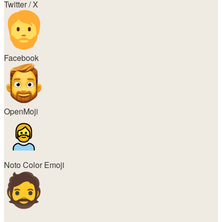
Twitter / X
Facebook
OpenMoji
Noto Color Emoji