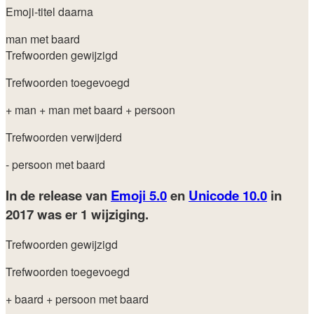
Emoji-titel daarna
man met baard
Trefwoorden gewijzigd
Trefwoorden toegevoegd
+ man
+ man met baard
+ persoon
Trefwoorden verwijderd
- persoon met baard
In de release van
Emoji 5.0
en
Unicode 10.0
in
2017
was er 1 wijziging.
Trefwoorden gewijzigd
Trefwoorden toegevoegd
+ baard
+ persoon met baard