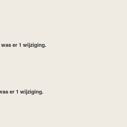
7
was er 1 wijziging.
was er 1 wijziging.