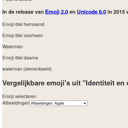
In de release van
Emoji 2.0
en
Unicode 8.0
in 2015
Emoji-titel hernoemd
Emoji-titel voorheen
Waterman
Emoji-titel daarna
waterman (sterrenbeeld)
Vergelijkbare emoji's uit "Identiteit en
Emoji selecteren
Afbeeldingen