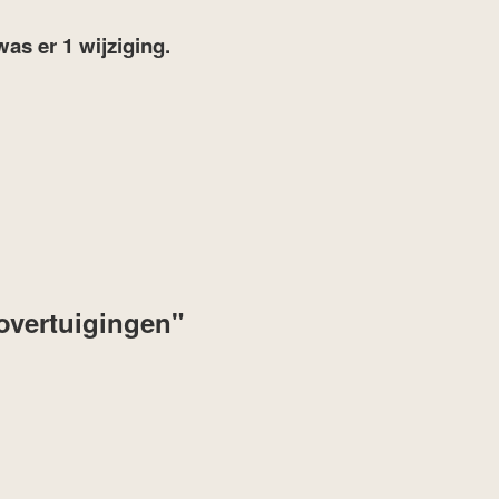
was er 1 wijziging.
 overtuigingen"