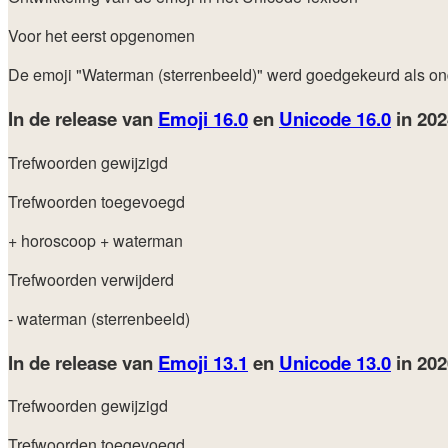
Voor het eerst opgenomen
De emoji "Waterman (sterrenbeeld)" werd goedgekeurd als o
In de release van
Emoji 16.0
en
Unicode 16.0
in 20
Trefwoorden gewijzigd
Trefwoorden toegevoegd
+ horoscoop
+ waterman
Trefwoorden verwijderd
- waterman (sterrenbeeld)
In de release van
Emoji 13.1
en
Unicode 13.0
in 20
Trefwoorden gewijzigd
Trefwoorden toegevoegd