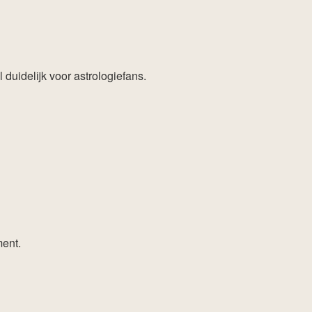
duidelijk voor astrologiefans.
ment.