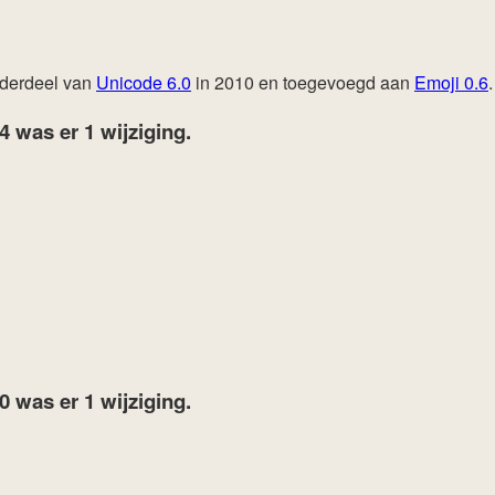
nderdeel van
Unicode 6.0
in 2010 en toegevoegd aan
Emoji 0.6
.
24
was er 1 wijziging.
20
was er 1 wijziging.