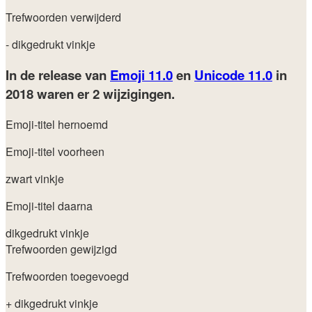
Trefwoorden verwijderd
- dikgedrukt vinkje
In de release van
Emoji 11.0
en
Unicode 11.0
in
2018
waren er 2 wijzigingen.
Emoji-titel hernoemd
Emoji-titel voorheen
zwart vinkje
Emoji-titel daarna
dikgedrukt vinkje
Trefwoorden gewijzigd
Trefwoorden toegevoegd
+ dikgedrukt vinkje