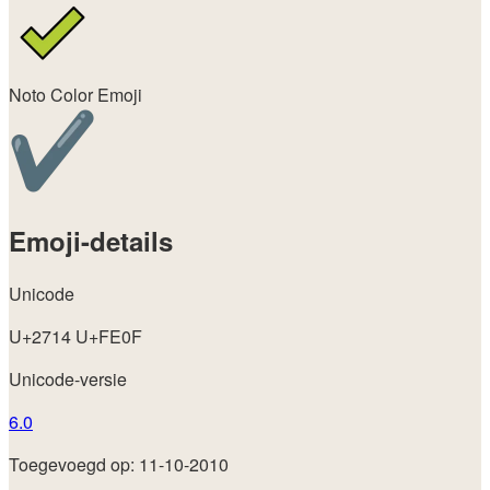
Noto Color Emoji
Emoji-details
Unicode
U+2714 U+FE0F
Unicode-versie
6.0
Toegevoegd op: 11-10-2010