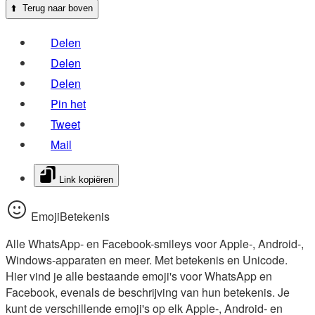
⬆️
Terug naar boven
Delen
Delen
Delen
Pin het
Tweet
Mail
Link kopiëren
EmojiBetekenis
Alle WhatsApp- en Facebook-smileys voor Apple-, Android-,
Windows-apparaten en meer. Met betekenis en Unicode.
Hier vind je alle bestaande emoji's voor WhatsApp en
Facebook, evenals de beschrijving van hun betekenis. Je
kunt de verschillende emoji's op elk Apple-, Android- en