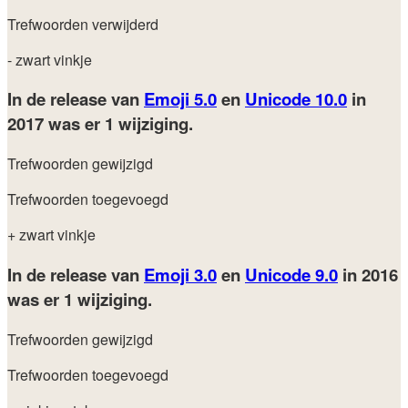
Trefwoorden verwijderd
- zwart vinkje
In de release van
Emoji 5.0
en
Unicode 10.0
in
2017
was er 1 wijziging.
Trefwoorden gewijzigd
Trefwoorden toegevoegd
+ zwart vinkje
In de release van
Emoji 3.0
en
Unicode 9.0
in 2016
was er 1 wijziging.
Trefwoorden gewijzigd
Trefwoorden toegevoegd