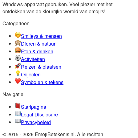
Windows-apparaat gebruiken. Veel plezier met het
ontdekken van de kleurrijke wereld van emoji's!
Categorieën
Smileys & mensen
Dieren & natuur
Eten & drinken
Activiteiten
Reizen & plaatsen
Objecten
Symbolen & tekens
Navigatie
Startpagina
Legal Disclosure
Privacybeleid
© 2015 - 2026 EmojiBetekenis.nl. Alle rechten