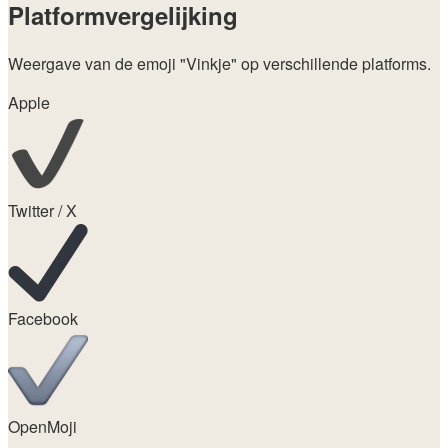
Platformvergelijking
Weergave van de emoji
"Vinkje"
op verschillende platforms.
Apple
Twitter / X
Facebook
OpenMoji