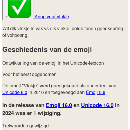
Knop voor vinkje
✅
Wit dik vinkje in vak vs dik vinkje; beide tonen goedkeuring
of voltooiing.
Geschiedenis van de emoji
Ontwikkeling van de emoji in het Unicode-lexicon
Voor het eerst opgenomen
De emoji "Vinkje" werd goedgekeurd als onderdeel van
Unicode 6.0
in 2010 en toegevoegd aan
Emoji 0.6
.
In de release van
Emoji 16.0
en
Unicode 16.0
in
2024
was er 1 wijziging.
Trefwoorden gewijzigd