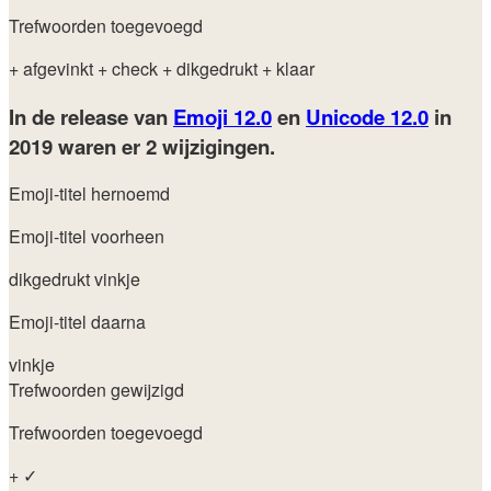
Trefwoorden toegevoegd
+ afgevinkt
+ check
+ dikgedrukt
+ klaar
In de release van
Emoji 12.0
en
Unicode 12.0
in
2019
waren er 2 wijzigingen.
Emoji-titel hernoemd
Emoji-titel voorheen
dikgedrukt vinkje
Emoji-titel daarna
vinkje
Trefwoorden gewijzigd
Trefwoorden toegevoegd
+ ✓