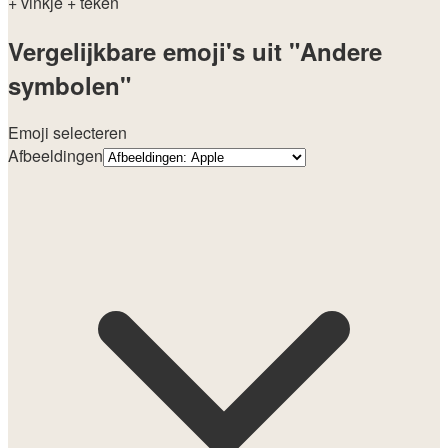
+ vinkje
+ teken
Vergelijkbare emoji's uit "Andere
symbolen"
Emoji selecteren
Afbeeldingen