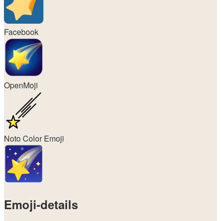
Facebook
OpenMoji
Noto Color Emoji
Emoji-details