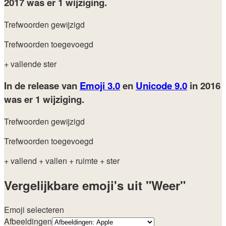
2017
was er 1 wijziging.
Trefwoorden gewijzigd
Trefwoorden toegevoegd
+ vallende ster
In de release van
Emoji 3.0
en
Unicode 9.0
in 2016
was er 1 wijziging.
Trefwoorden gewijzigd
Trefwoorden toegevoegd
+ vallend
+ vallen
+ ruimte
+ ster
Vergelijkbare emoji's uit "Weer"
Emoji selecteren
Afbeeldingen