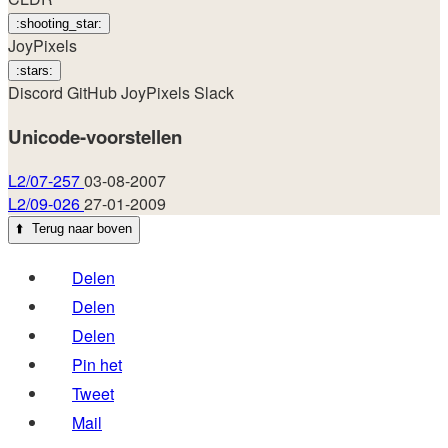
:shooting_star:
JoyPixels
:stars:
Discord
GitHub
JoyPixels
Slack
Unicode-voorstellen
L2/07-257
03-08-2007
L2/09-026
27-01-2009
⬆️
Terug naar boven
Delen
Delen
Delen
Pin het
Tweet
Mail