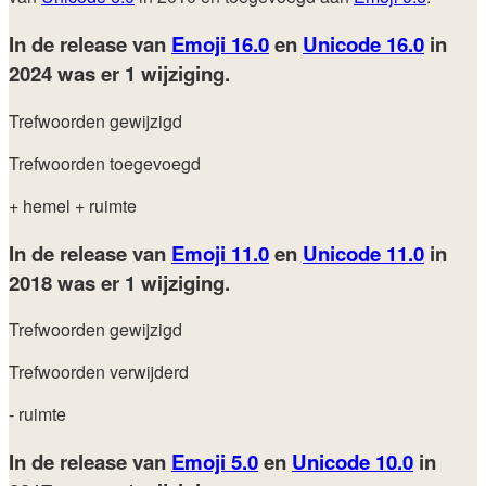
In de release van
Emoji 16.0
en
Unicode 16.0
in
2024
was er 1 wijziging.
Trefwoorden gewijzigd
Trefwoorden toegevoegd
+ hemel
+ ruimte
In de release van
Emoji 11.0
en
Unicode 11.0
in
2018
was er 1 wijziging.
Trefwoorden gewijzigd
Trefwoorden verwijderd
- ruimte
In de release van
Emoji 5.0
en
Unicode 10.0
in