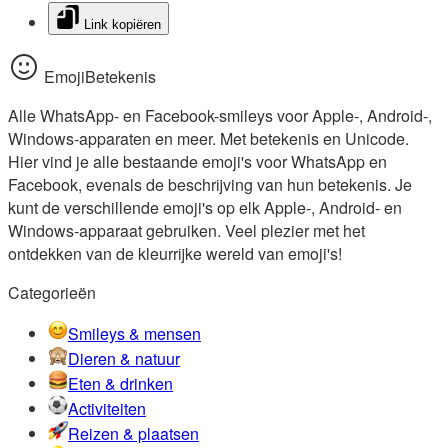
Link kopiëren
EmojiBetekenis
Alle WhatsApp- en Facebook-smileys voor Apple-, Android-,
Windows-apparaten en meer. Met betekenis en Unicode.
Hier vind je alle bestaande emoji's voor WhatsApp en
Facebook, evenals de beschrijving van hun betekenis. Je
kunt de verschillende emoji's op elk Apple-, Android- en
Windows-apparaat gebruiken. Veel plezier met het
ontdekken van de kleurrijke wereld van emoji's!
Categorieën
Smileys & mensen
Dieren & natuur
Eten & drinken
Activiteiten
Reizen & plaatsen