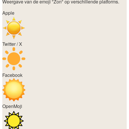
Weergave van de emoji
"Zon"
op verschillende platforms.
Apple
Twitter / X
Facebook
OpenMoji