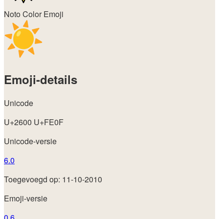
Noto Color Emoji
Emoji-details
Unicode
U+2600 U+FE0F
Unicode-versie
6.0
Toegevoegd op: 11-10-2010
Emoji-versie
0.6