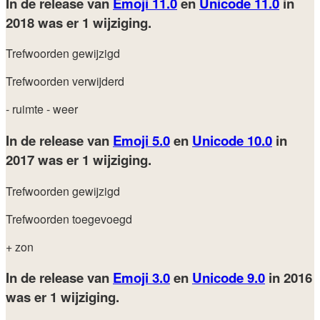
In de release van
Emoji 11.0
en
Unicode 11.0
in
2018
was er 1 wijziging.
Trefwoorden gewijzigd
Trefwoorden verwijderd
- ruimte
- weer
In de release van
Emoji 5.0
en
Unicode 10.0
in
2017
was er 1 wijziging.
Trefwoorden gewijzigd
Trefwoorden toegevoegd
+ zon
In de release van
Emoji 3.0
en
Unicode 9.0
in 2016
was er 1 wijziging.