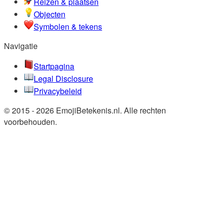
Reizen & plaatsen
Objecten
Symbolen & tekens
Navigatie
Startpagina
Legal Disclosure
Privacybeleid
© 2015 - 2026 EmojiBetekenis.nl. Alle rechten
voorbehouden.