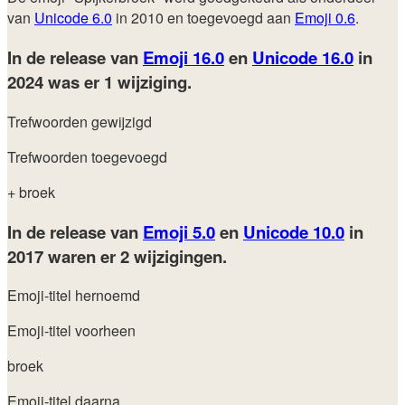
van
Unicode 6.0
in 2010 en toegevoegd aan
Emoji 0.6
.
In de release van
Emoji 16.0
en
Unicode 16.0
in
2024
was er 1 wijziging.
Trefwoorden gewijzigd
Trefwoorden toegevoegd
+ broek
In de release van
Emoji 5.0
en
Unicode 10.0
in
2017
waren er 2 wijzigingen.
Emoji-titel hernoemd
Emoji-titel voorheen
broek
Emoji-titel daarna