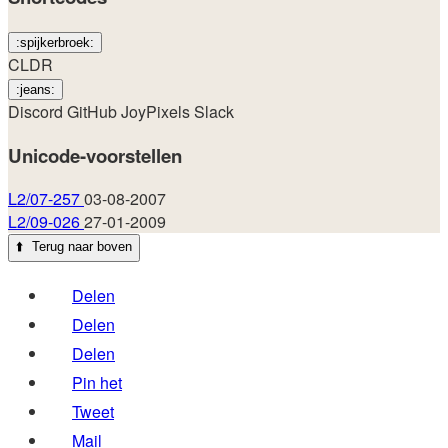
:spijkerbroek:
CLDR
:jeans:
Discord
GitHub
JoyPixels
Slack
Unicode-voorstellen
L2/07-257
03-08-2007
L2/09-026
27-01-2009
⬆️
Terug naar boven
Delen
Delen
Delen
Pin het
Tweet
Mail