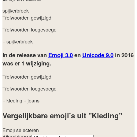
spijkerbroek
Trefwoorden gewijzigd
Trefwoorden toegevoegd
+ spijkerbroek
In de release van
Emoji 3.0
en
Unicode 9.0
in 2016
was er 1 wijziging.
Trefwoorden gewijzigd
Trefwoorden toegevoegd
+ kleding
+ jeans
Vergelijkbare emoji's uit "Kleding"
Emoji selecteren