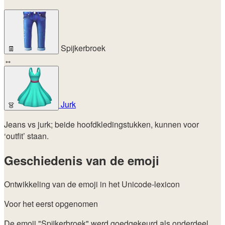
Spijkerbroek
👖
↔
Jurk
👗
Jeans vs jurk; beide hoofdkledingstukken, kunnen voor
‘outfit’ staan.
Geschiedenis van de emoji
Ontwikkeling van de emoji in het Unicode-lexicon
Voor het eerst opgenomen
De emoji "Spijkerbroek" werd goedgekeurd als onderdeel