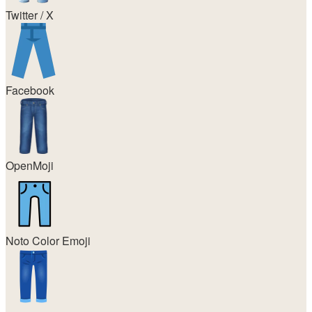
Twitter / X
Facebook
OpenMoji
Noto Color Emoji