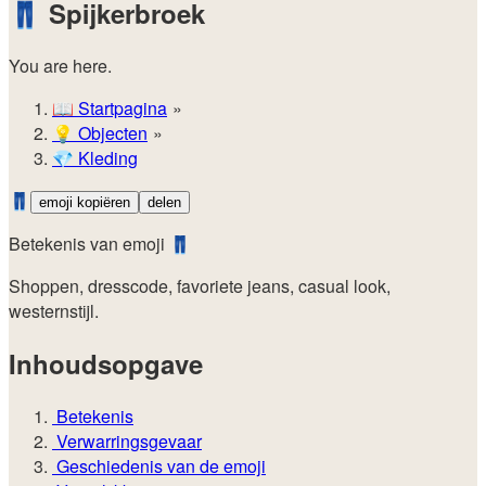
👖
Spijkerbroek
You are here.
📖
Startpagina
💡️
Objecten
💎
Kleding
👖
emoji kopiëren
delen
Betekenis van emoji 👖
Shoppen, dresscode, favoriete jeans, casual look,
westernstijl.
Inhoudsopgave
Betekenis
Verwarringsgevaar
Geschiedenis van de emoji