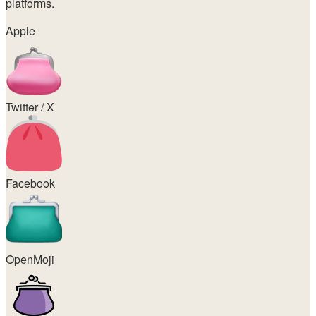
platforms.
Apple
Twitter / X
Facebook
OpenMoji