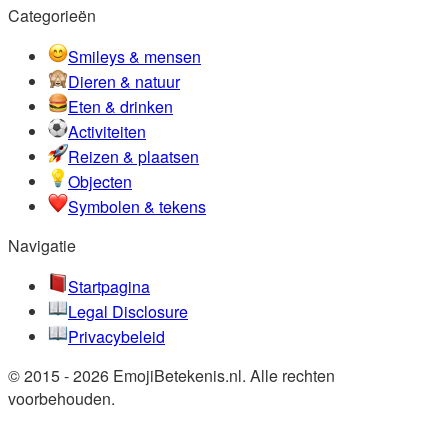
Categorieën
Smileys & mensen
Dieren & natuur
Eten & drinken
Activiteiten
Reizen & plaatsen
Objecten
Symbolen & tekens
Navigatie
Startpagina
Legal Disclosure
Privacybeleid
© 2015 - 2026 EmojiBetekenis.nl. Alle rechten
voorbehouden.