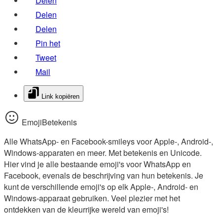
Delen
Delen
Delen
Pin het
Tweet
Mail
Link kopiëren
EmojiBetekenis
Alle WhatsApp- en Facebook-smileys voor Apple-, Android-,
Windows-apparaten en meer. Met betekenis en Unicode.
Hier vind je alle bestaande emoji's voor WhatsApp en
Facebook, evenals de beschrijving van hun betekenis. Je
kunt de verschillende emoji's op elk Apple-, Android- en
Windows-apparaat gebruiken. Veel plezier met het
ontdekken van de kleurrijke wereld van emoji's!