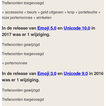
Trefwoorden toegevoegd
+ accessoire
+ beurs
+ geld uitgeven
+ knip
+ portefeuille
+
roze portemonnee
+ winkelen
In de release van
Emoji 5.0
en
Unicode 10.0
in
2017
was er 1 wijziging.
Trefwoorden gewijzigd
Trefwoorden toegevoegd
+ portemonnee
In de release van
Emoji 3.0
en
Unicode 9.0
in 2016
was er 1 wijziging.
Trefwoorden gewijzigd
Trefwoorden toegevoegd