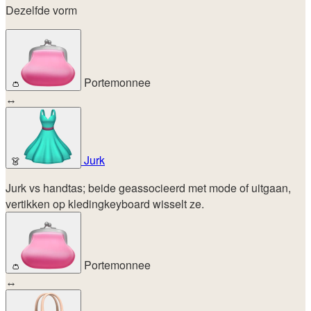
Dezelfde vorm
Portemonnee
👛
↔
Jurk
👗
Jurk vs handtas; beide geassocieerd met mode of uitgaan,
vertikken op kledingkeyboard wisselt ze.
Portemonnee
👛
↔