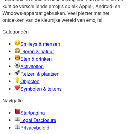
kunt de verschillende emoji's op elk Apple-, Android- en
Windows-apparaat gebruiken. Veel plezier met het
ontdekken van de kleurrijke wereld van emoji's!
Categorieën
Smileys & mensen
Dieren & natuur
Eten & drinken
Activiteiten
Reizen & plaatsen
Objecten
Symbolen & tekens
Navigatie
Startpagina
Legal Disclosure
Privacybeleid