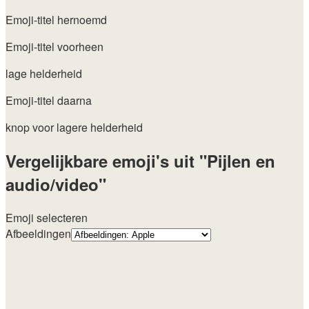
Emoji-titel hernoemd
Emoji-titel voorheen
lage helderheid
Emoji-titel daarna
knop voor lagere helderheid
Vergelijkbare emoji's uit "Pijlen en
audio/video"
Emoji selecteren
Afbeeldingen