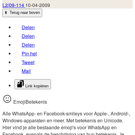
L2/09-114
10-04-2009
⬆️
Terug naar boven
Delen
Delen
Delen
Pin het
Tweet
Mail
Link kopiëren
EmojiBetekenis
Alle WhatsApp- en Facebook-smileys voor Apple-, Android-,
Windows-apparaten en meer. Met betekenis en Unicode.
Hier vind je alle bestaande emoji's voor WhatsApp en
Facebook, evenals de beschrijving van hun betekenis. Je