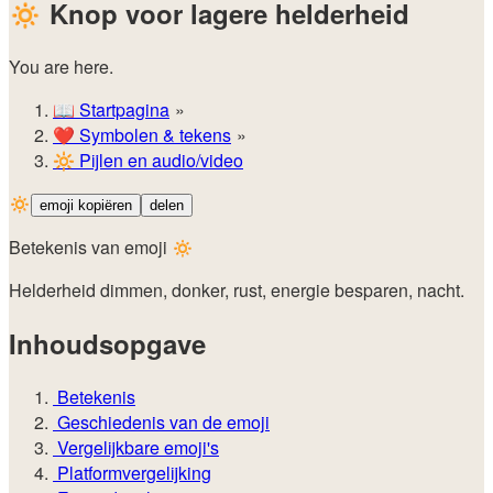
🔅
Knop voor lagere helderheid
You are here.
📖
Startpagina
❤️
Symbolen & tekens
🔆
Pijlen en audio/video
🔅
emoji kopiëren
delen
Betekenis van emoji 🔅
Helderheid dimmen, donker, rust, energie besparen, nacht.
Inhoudsopgave
Betekenis
Geschiedenis van de emoji
Vergelijkbare emoji's
Platformvergelijking