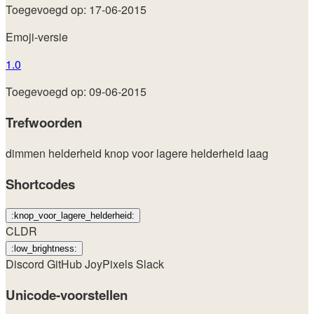
Toegevoegd op: 17-06-2015
Emoji-versie
1.0
Toegevoegd op: 09-06-2015
Trefwoorden
dimmen
helderheid
knop voor lagere helderheid
laag
Shortcodes
:knop_voor_lagere_helderheid:
CLDR
:low_brightness:
Discord
GitHub
JoyPixels
Slack
Unicode-voorstellen