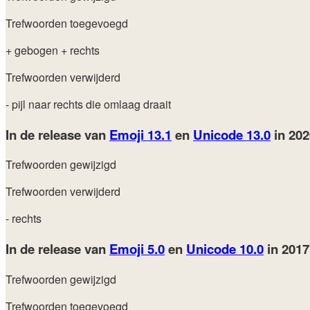
Trefwoorden toegevoegd
+ gebogen
+ rechts
Trefwoorden verwijderd
- pijl naar rechts die omlaag draait
In de release van
Emoji 13.1
en
Unicode 13.0
in 20
Trefwoorden gewijzigd
Trefwoorden verwijderd
- rechts
In de release van
Emoji 5.0
en
Unicode 10.0
in 201
Trefwoorden gewijzigd
Trefwoorden toegevoegd