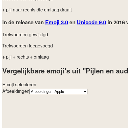
+ pijl naar rechts die omlaag draait
In de release van
Emoji 3.0
en
Unicode 9.0
in 2016
Trefwoorden gewijzigd
Trefwoorden toegevoegd
+ pijl
+ rechts
+ omlaag
Vergelijkbare emoji's uit "Pijlen en au
Emoji selecteren
Afbeeldingen