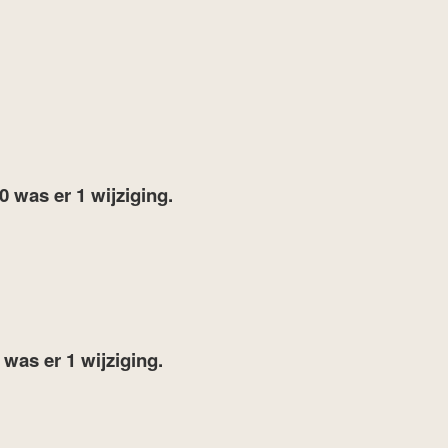
20
was er 1 wijziging.
7
was er 1 wijziging.