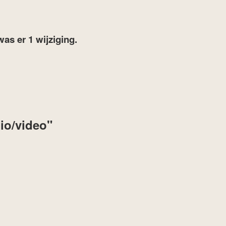
was er 1 wijziging.
dio/video"