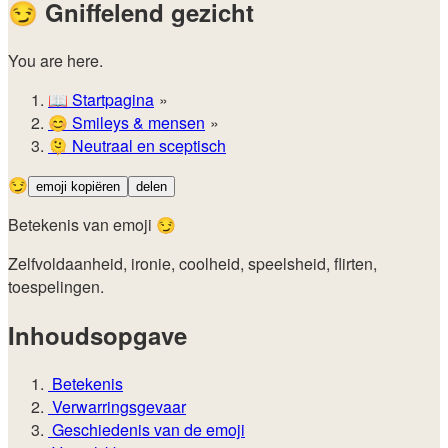
😏
Gniffelend gezicht
You are here.
📖
Startpagina
😊️
Smileys & mensen
🫠
Neutraal en sceptisch
😏
emoji kopiëren
delen
Betekenis van emoji 😏
Zelfvoldaanheid, ironie, coolheid, speelsheid, flirten,
toespelingen.
Inhoudsopgave
Betekenis
Verwarringsgevaar
Geschiedenis van de emoji