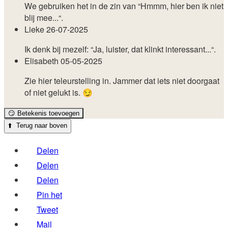
We gebruiken het in de zin van “Hmmm, hier ben ik niet
blij mee...“.
Lieke
26-07-2025
Ik denk bij mezelf: “Ja, luister, dat klinkt interessant...“.
Elisabeth
05-05-2025
Zie hier teleurstelling in. Jammer dat iets niet doorgaat
of niet gelukt is. 😏️
😏
Betekenis toevoegen
⬆️
Terug naar boven
Delen
Delen
Delen
Pin het
Tweet
Mail