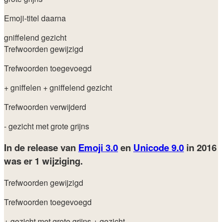
Emoji-titel daarna
gniffelend gezicht
Trefwoorden gewijzigd
Trefwoorden toegevoegd
+ gniffelen
+ gniffelend gezicht
Trefwoorden verwijderd
- gezicht met grote grijns
In de release van
Emoji 3.0
en
Unicode 9.0
in 2016
was er 1 wijziging.
Trefwoorden gewijzigd
Trefwoorden toegevoegd
+ gezicht met grote grijns
+ gezicht