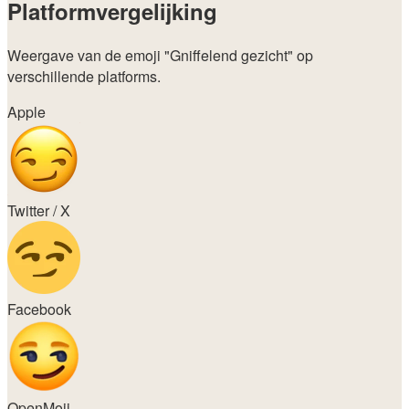
Platformvergelijking
Weergave van de emoji
"Gniffelend gezicht"
op
verschillende platforms.
Apple
Twitter / X
Facebook
OpenMoji