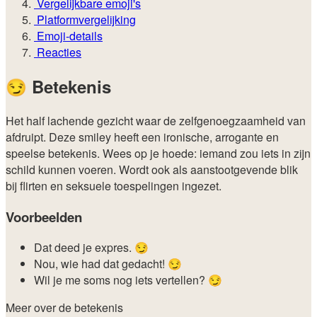
Vergelijkbare emoji's
Platformvergelijking
Emoji-details
Reacties
😏
Betekenis
Het half lachende gezicht waar de zelfgenoegzaamheid van
afdruipt. Deze smiley heeft een ironische, arrogante en
speelse betekenis. Wees op je hoede: iemand zou iets in zijn
schild kunnen voeren. Wordt ook als aanstootgevende blik
bij flirten en seksuele toespelingen ingezet.
Voorbeelden
Dat deed je expres. 😏
Nou, wie had dat gedacht! 😏
Wil je me soms nog iets vertellen? 😏
Meer over de betekenis