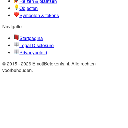
Reizen & plaatsen
Objecten
Symbolen & tekens
Navigatie
Startpagina
Legal Disclosure
Privacybeleid
© 2015 - 2026 EmojiBetekenis.nl. Alle rechten
voorbehouden.