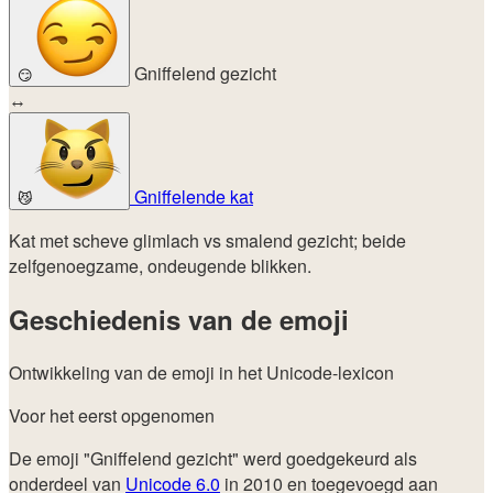
Gniffelend gezicht
😏
↔
Gniffelende kat
😼
Kat met scheve glimlach vs smalend gezicht; beide
zelfgenoegzame, ondeugende blikken.
Geschiedenis van de emoji
Ontwikkeling van de emoji in het Unicode-lexicon
Voor het eerst opgenomen
De emoji "Gniffelend gezicht" werd goedgekeurd als
onderdeel van
Unicode 6.0
in 2010 en toegevoegd aan