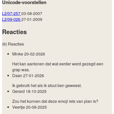
Unicode-voorstellen
L2/07-257
03-08-2007
L2/09-026
27-01-2009
Reacties
(6) Reacties
Minke
20-02-2026
Het kan aantonen dat wat eerder werd gezegd een
grap was.
Daan
27-01-2026
Ik gebruik het als ik stout ben geweest.
Gerard
18-10-2025
Zou het kunnen dat deze emoji iets van plan is?
Veertje
20-08-2025