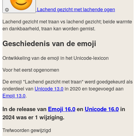
Lachend gezicht met lachende ogen
😊
Lachend gezicht met traan vs lachend gezicht; beide warmte
en dankbaarheid, traan kan worden gemist.
Geschiedenis van de emoji
Ontwikkeling van de emoji in het Unicode-lexicon
Voor het eerst opgenomen
De emoji "Lachend gezicht met traan" werd goedgekeurd als
onderdeel van
Unicode 13.0
in 2020 en toegevoegd aan
Emoji 13.0
.
In de release van
Emoji 16.0
en
Unicode 16.0
in
2024
was er 1 wijziging.
Trefwoorden gewijzigd