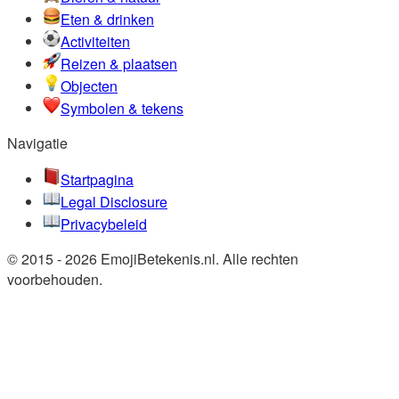
Eten & drinken
Activiteiten
Reizen & plaatsen
Objecten
Symbolen & tekens
Navigatie
Startpagina
Legal Disclosure
Privacybeleid
© 2015 - 2026 EmojiBetekenis.nl. Alle rechten
voorbehouden.