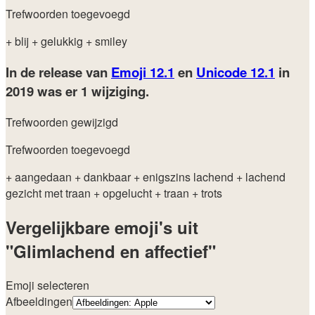
Trefwoorden toegevoegd
+ blij
+ gelukkig
+ smiley
In de release van
Emoji 12.1
en
Unicode 12.1
in
2019
was er 1 wijziging.
Trefwoorden gewijzigd
Trefwoorden toegevoegd
+ aangedaan
+ dankbaar
+ enigszins lachend
+ lachend
gezicht met traan
+ opgelucht
+ traan
+ trots
Vergelijkbare emoji's uit
"Glimlachend en affectief"
Emoji selecteren
Afbeeldingen