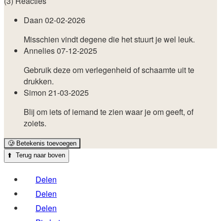
(3) Reacties
Daan
02-02-2026
Misschien vindt degene die het stuurt je wel leuk.
Annelies
07-12-2025
Gebruik deze om verlegenheid of schaamte uit te
drukken.
Simon
21-03-2025
Blij om iets of iemand te zien waar je om geeft, of
zoiets.
🥲
Betekenis toevoegen
⬆️
Terug naar boven
Delen
Delen
Delen