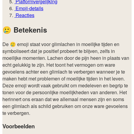
Platformvergelijking
Emoji-details
Reacties
🥲
Betekenis
De 🥲 emoji staat voor glimlachen in moeilijke tijden en
symboliseert dat je positief probeert te blijven, zelfs in
moeilijke momenten. Lachen door de pijn heen in plaats van
echt gelukkig te zijn. Het toont het vermogen om ware
gevoelens achter een glimlach te verbergen wanneer je te
maken hebt met problemen of moeilijke tijden in het leven.
Deze emoji wordt vaak gebruikt om medeleven en begrip te
tonen voor de persoonlijke moeilijkheden van anderen. Het
herinnert ons eraan dat we allemaal mensen zijn en soms
een glimlach als schild gebruiken om onze ware gevoelens
te verbergen.
Voorbeelden