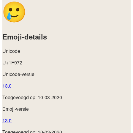
Emoji-details
Unicode
U+1F972
Unicode-versie
13.0
Toegevoegd op: 10-03-2020
Emoji-versie
13.0
Toegevoegd op: 10-03-2020