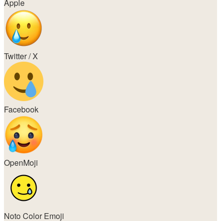
Apple
Twitter / X
Facebook
OpenMoji
Noto Color Emoji