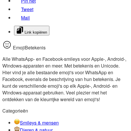
Pin het
Tweet
Mail
Link kopiëren
EmojiBetekenis
Alle WhatsApp- en Facebook-smileys voor Apple-, Android-,
Windows-apparaten en meer. Met betekenis en Unicode.
Hier vind je alle bestaande emoji's voor WhatsApp en
Facebook, evenals de beschrijving van hun betekenis. Je
kunt de verschillende emoji's op elk Apple-, Android- en
Windows-apparaat gebruiken. Veel plezier met het
ontdekken van de kleurrijke wereld van emoji's!
Categorieën
Smileys & mensen
Dieren & natuur