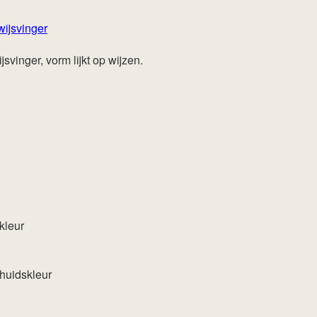
wijsvinger
vinger, vorm lijkt op wijzen.
kleur
huidskleur