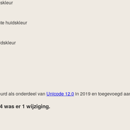
skleur
te huidskleur
dskleur
urd als onderdeel van
Unicode 12.0
in 2019 en toegevoegd a
24
was er 1 wijziging.