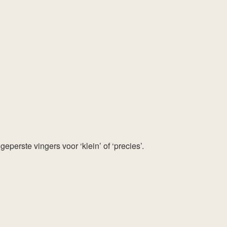
rste vingers voor ‘klein’ of ‘precies’.