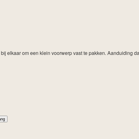
t bij elkaar om een klein voorwerp vast te pakken. Aanduiding dat
ang