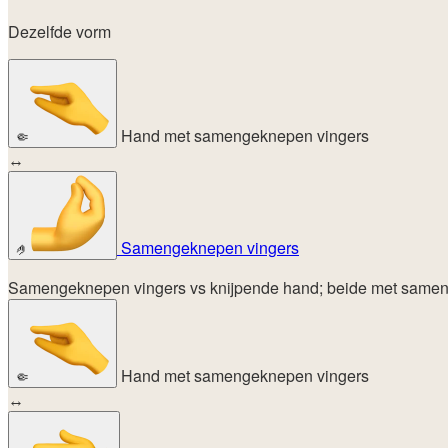
Dezelfde vorm
Hand met samengeknepen vingers
🤏
↔
Samengeknepen vingers
🤌
Samengeknepen vingers vs knijpende hand; beide met samengepe
Hand met samengeknepen vingers
🤏
↔