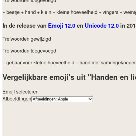
Trefwoorden toegevoegd
+ beetje
+ hand
+ klein
+ kleine hoeveelheid
+ vingers
+ weini
In de release van
Emoji 12.0
en
Unicode 12.0
in 20
Trefwoorden gewijzigd
Trefwoorden toegevoegd
+ gebaar voor kleine hoeveelheid
+ hand met samengeknepen
Vergelijkbare emoji's uit "Handen en 
Emoji selecteren
Afbeeldingen