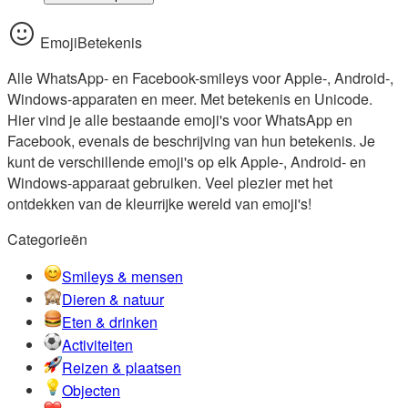
EmojiBetekenis
Alle WhatsApp- en Facebook-smileys voor Apple-, Android-,
Windows-apparaten en meer. Met betekenis en Unicode.
Hier vind je alle bestaande emoji's voor WhatsApp en
Facebook, evenals de beschrijving van hun betekenis. Je
kunt de verschillende emoji's op elk Apple-, Android- en
Windows-apparaat gebruiken. Veel plezier met het
ontdekken van de kleurrijke wereld van emoji's!
Categorieën
Smileys & mensen
Dieren & natuur
Eten & drinken
Activiteiten
Reizen & plaatsen
Objecten