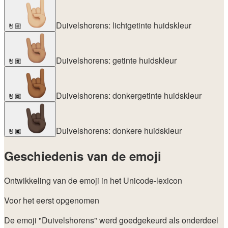
Duivelshorens: lichtgetinte huidskleur
🤘🏼
Duivelshorens: getinte huidskleur
🤘🏽
Duivelshorens: donkergetinte huidskleur
🤘🏾
Duivelshorens: donkere huidskleur
🤘🏿
Geschiedenis van de emoji
Ontwikkeling van de emoji in het Unicode-lexicon
Voor het eerst opgenomen
De emoji "Duivelshorens" werd goedgekeurd als onderdeel