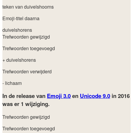
teken van duivelshoorns
Emoji-titel daarna
duivelshorens
Trefwoorden gewijzigd
Trefwoorden toegevoegd
+ duivelshorens
Trefwoorden verwijderd
- lichaam
In de release van
Emoji 3.0
en
Unicode 9.0
in 2016
was er 1 wijziging.
Trefwoorden gewijzigd
Trefwoorden toegevoegd