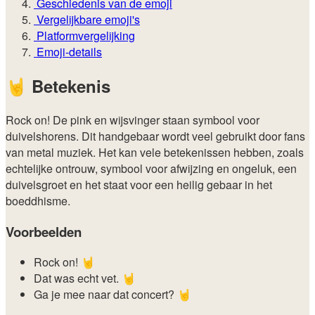
Geschiedenis van de emoji
Vergelijkbare emoji's
Platformvergelijking
Emoji-details
🤘
Betekenis
Rock on! De pink en wijsvinger staan symbool voor
duivelshorens. Dit handgebaar wordt veel gebruikt door fans
van metal muziek. Het kan vele betekenissen hebben, zoals
echtelijke ontrouw, symbool voor afwijzing en ongeluk, een
duivelsgroet en het staat voor een heilig gebaar in het
boeddhisme.
Voorbeelden
Rock on! 🤘
Dat was echt vet. 🤘
Ga je mee naar dat concert? 🤘