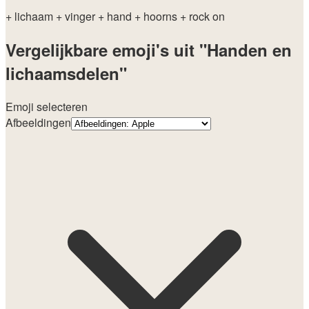
+ lichaam
+ vinger
+ hand
+ hoorns
+ rock on
Vergelijkbare emoji's uit "Handen en
lichaamsdelen"
Emoji selecteren
Afbeeldingen