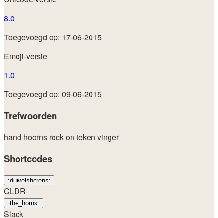
8.0
Toegevoegd op: 17-06-2015
Emoji-versie
1.0
Toegevoegd op: 09-06-2015
Trefwoorden
hand
hoorns
rock on
teken
vinger
Shortcodes
:duivelshorens:
CLDR
:the_horns:
Slack