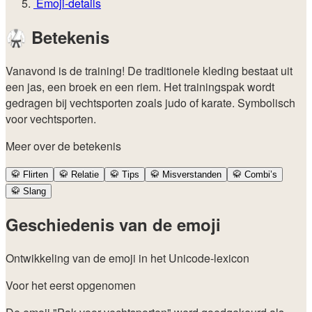
Emoji-details
🥋
Betekenis
Vanavond is de training! De traditionele kleding bestaat uit
een jas, een broek en een riem. Het trainingspak wordt
gedragen bij vechtsporten zoals judo of karate. Symbolisch
voor vechtsporten.
Meer over de betekenis
🥋
Flirten
🥋
Relatie
🥋
Tips
🥋
Misverstanden
🥋
Combi’s
🥋
Slang
Geschiedenis van de emoji
Ontwikkeling van de emoji in het Unicode-lexicon
Voor het eerst opgenomen