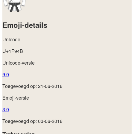
Emoji-details
Unicode
U+1F94B
Unicode-versie
9.0
Toegevoegd op: 21-06-2016
Emoji-versie
3.0
Toegevoegd op: 03-06-2016