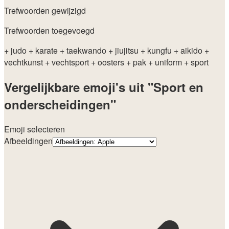
Trefwoorden gewijzigd
Trefwoorden toegevoegd
+ judo
+ karate
+ taekwando
+ jiujitsu
+ kungfu
+ aikido
+
vechtkunst
+ vechtsport
+ oosters
+ pak
+ uniform
+ sport
Vergelijkbare emoji's uit "Sport en
onderscheidingen"
Emoji selecteren
Afbeeldingen