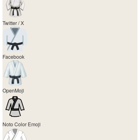
Twitter / X
Facebook
OpenMoji
Noto Color Emoji