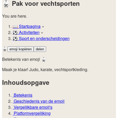
🥋
Pak voor vechtsporten
You are here.
📖
Startpagina
⚽️
Activiteiten
⚽
Sport en onderscheidingen
🥋
emoji kopiëren
delen
Betekenis van emoji 🥋
Maak je klaar! Judo, karate, vechtsportkleding.
Inhoudsopgave
Betekenis
Geschiedenis van de emoji
Vergelijkbare emoji's
Platformvergelijking