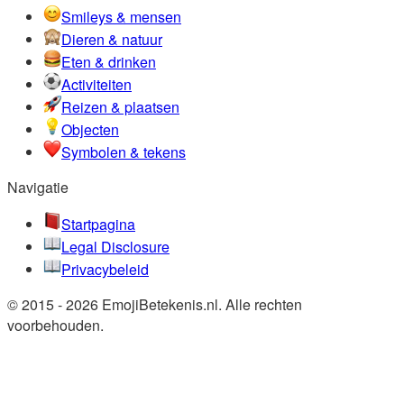
Smileys & mensen
Dieren & natuur
Eten & drinken
Activiteiten
Reizen & plaatsen
Objecten
Symbolen & tekens
Navigatie
Startpagina
Legal Disclosure
Privacybeleid
© 2015 - 2026 EmojiBetekenis.nl. Alle rechten
voorbehouden.