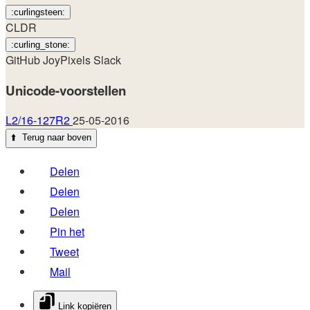
:curlingsteen:
CLDR
:curling_stone:
GitHub
JoyPixels
Slack
Unicode-voorstellen
L2/16-127R2
25-05-2016
⬆️
Terug naar boven
Delen
Delen
Delen
Pin het
Tweet
Mail
Link kopiëren