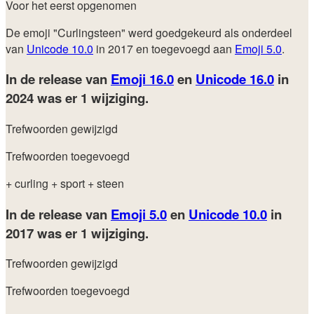
Voor het eerst opgenomen
De emoji "Curlingsteen" werd goedgekeurd als onderdeel
van
Unicode 10.0
in 2017 en toegevoegd aan
Emoji 5.0
.
In de release van
Emoji 16.0
en
Unicode 16.0
in
2024
was er 1 wijziging.
Trefwoorden gewijzigd
Trefwoorden toegevoegd
+ curling
+ sport
+ steen
In de release van
Emoji 5.0
en
Unicode 10.0
in
2017
was er 1 wijziging.
Trefwoorden gewijzigd
Trefwoorden toegevoegd