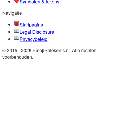
Symbolen & tekens
Navigatie
Startpagina
Legal Disclosure
Privacybeleid
© 2015 - 2026 EmojiBetekenis.nl. Alle rechten
voorbehouden.