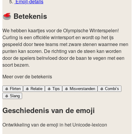
Emoji-details
🥌
Betekenis
We hebben kaartjes voor de Olympische Winterspelen!
Curling is een officiële wintersport en wordt op het ijs
gespeeld door twee teams met zware stenen waarmee men
punten kan scoren. De richting van de steen kan worden
door de spelers beïnvloed door de baan te vegen met een
soort bezem.
Meer over de betekenis
🥌
Flirten
🥌
Relatie
🥌
Tips
🥌
Misverstanden
🥌
Combi’s
🥌
Slang
Geschiedenis van de emoji
Ontwikkeling van de emoji in het Unicode-lexicon