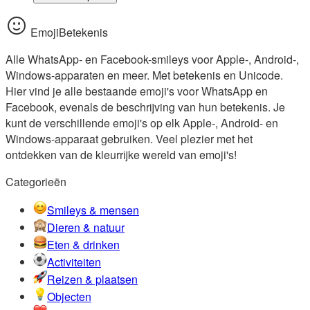
EmojiBetekenis
Alle WhatsApp- en Facebook-smileys voor Apple-, Android-,
Windows-apparaten en meer. Met betekenis en Unicode.
Hier vind je alle bestaande emoji's voor WhatsApp en
Facebook, evenals de beschrijving van hun betekenis. Je
kunt de verschillende emoji's op elk Apple-, Android- en
Windows-apparaat gebruiken. Veel plezier met het
ontdekken van de kleurrijke wereld van emoji's!
Categorieën
Smileys & mensen
Dieren & natuur
Eten & drinken
Activiteiten
Reizen & plaatsen
Objecten