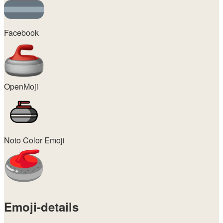
Facebook
OpenMoji
Noto Color Emoji
Emoji-details