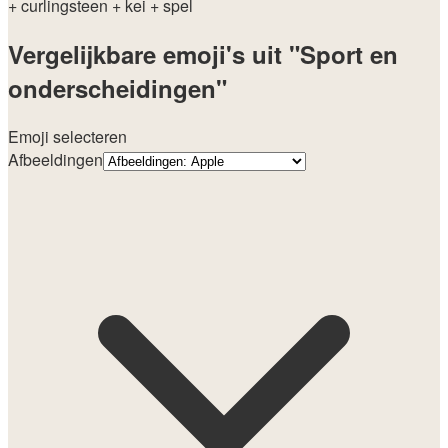
+ curlingsteen
+ kei
+ spel
Vergelijkbare emoji's uit "Sport en
onderscheidingen"
Emoji selecteren
Afbeeldingen