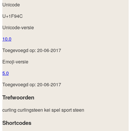
Unicode
U+1F94C
Unicode-versie
10.0
Toegevoegd op: 20-06-2017
Emoji-versie
5.0
Toegevoegd op: 20-06-2017
Trefwoorden
curling
curlingsteen
kei
spel
sport
steen
Shortcodes