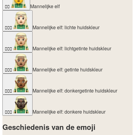
Mannelijke elf
🧝‍♂️
Mannelijke elf: lichte huidskleur
🧝🏻‍♂️
Mannelijke elf: lichtgetinte huidskleur
🧝🏼‍♂️
Mannelijke elf: getinte huidskleur
🧝🏽‍♂️
Mannelijke elf: donkergetinte huidskleur
🧝🏾‍♂️
Mannelijke elf: donkere huidskleur
🧝🏿‍♂️
Geschiedenis van de emoji