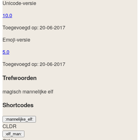
Unicode-versie
10.0
Toegevoegd op: 20-06-2017
Emoji-versie
5.0
Toegevoegd op: 20-06-2017
Trefwoorden
magisch
mannelijke elf
Shortcodes
:mannelijke_elf:
CLDR
:elf_man: