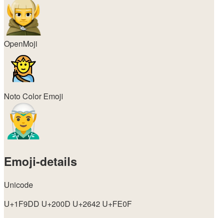
OpenMoji
Noto Color Emoji
Emoji-details
Unicode
U+1F9DD U+200D U+2642 U+FE0F