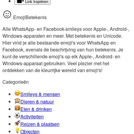
Link kopiëren
EmojiBetekenis
Alle WhatsApp- en Facebook-smileys voor Apple-, Android-,
Windows-apparaten en meer. Met betekenis en Unicode.
Hier vind je alle bestaande emoji's voor WhatsApp en
Facebook, evenals de beschrijving van hun betekenis. Je
kunt de verschillende emoji's op elk Apple-, Android- en
Windows-apparaat gebruiken. Veel plezier met het
ontdekken van de kleurrijke wereld van emoji's!
Categorieën
Smileys & mensen
Dieren & natuur
Eten & drinken
Activiteiten
Reizen & plaatsen
Objecten