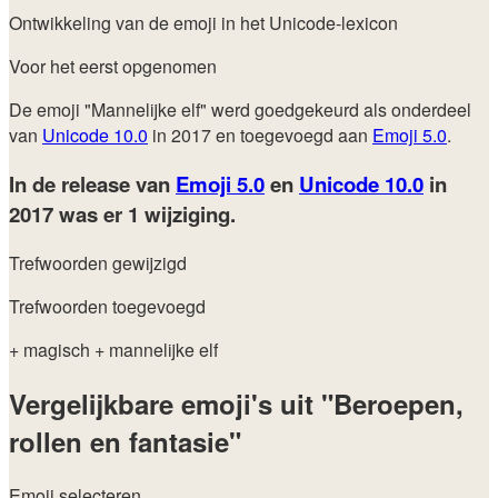
Ontwikkeling van de emoji in het Unicode-lexicon
Voor het eerst opgenomen
De emoji "Mannelijke elf" werd goedgekeurd als onderdeel
van
Unicode 10.0
in 2017 en toegevoegd aan
Emoji 5.0
.
In de release van
Emoji 5.0
en
Unicode 10.0
in
2017
was er 1 wijziging.
Trefwoorden gewijzigd
Trefwoorden toegevoegd
+ magisch
+ mannelijke elf
Vergelijkbare emoji's uit "Beroepen,
rollen en fantasie"
Emoji selecteren