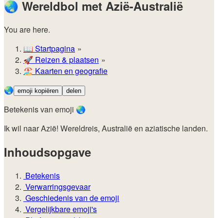
🌏
Wereldbol met Azië-Australië
You are here.
📖
Startpagina
🚀️
Reizen & plaatsen
🏖️
Kaarten en geografie
🌏
emoji kopiëren
delen
Betekenis van emoji 🌏
Ik wil naar Azië! Wereldreis, Australië en aziatische landen.
Inhoudsopgave
Betekenis
Verwarringsgevaar
Geschiedenis van de emoji
Vergelijkbare emoji's