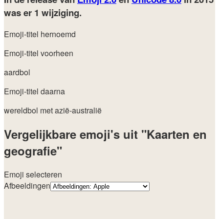
was er 1 wijziging.
Emoji-titel hernoemd
Emoji-titel voorheen
aardbol
Emoji-titel daarna
wereldbol met azië-australië
Vergelijkbare emoji's uit "Kaarten en
geografie"
Emoji selecteren
Afbeeldingen