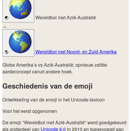
Wereldbol met Azië-Australië
🌏
↔
Wereldbol met Noord- en Zuid-Amerika
🌎
Globe Amerika’s vs Azië-Australië; opnieuw zelfde
aardeconcept vanuit andere hoek.
Geschiedenis van de emoji
Ontwikkeling van de emoji in het Unicode-lexicon
Voor het eerst opgenomen
De emoji "Wereldbol met Azië-Australië" werd goedgekeurd
als onderdeel van
Unicode 6.0
in 2010 en toegevoegd aan