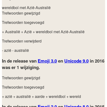
wereldbol met Azië-Australië
Trefwoorden gewijzigd
Trefwoorden toegevoegd
+ Australië
+ Azië
+ wereldbol met Azië-Australië
Trefwoorden verwijderd
- azië
- australië
In de release van
Emoji 3.0
en
Unicode 9.0
in 2016
was er 1 wijziging.
Trefwoorden gewijzigd
Trefwoorden toegevoegd
+ azië
+ australië
+ aarde
+ wereldbol
+ wereld
In de release van
Emoji 2.0
en
Unicode 8.0
in 2015