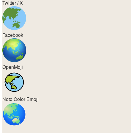
Twitter / X
Facebook
OpenMoji
Noto Color Emoji