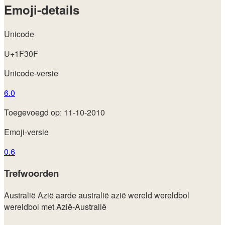
Emoji-details
Unicode
U+1F30F
Unicode-versie
6.0
Toegevoegd op: 11-10-2010
Emoji-versie
0.6
Trefwoorden
Australië
Azië
aarde
australië
azië
wereld
wereldbol
wereldbol met Azië-Australië