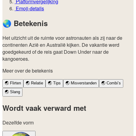
Platformvergelijking
Emoji-details
🌏
Betekenis
Het uitzicht uit de ruimte voor astronauten als zij naar de
continenten Azië en Australië kijken. De vakantie werd
goedgekeurd of de reis gaat Down Under naar de
kangoeroes.
Meer over de betekenis
🌏
Flirten
🌏
Relatie
🌏
Tips
🌏
Misverstanden
🌏
Combi’s
🌏
Slang
Wordt vaak verward met
Dezelfde vorm