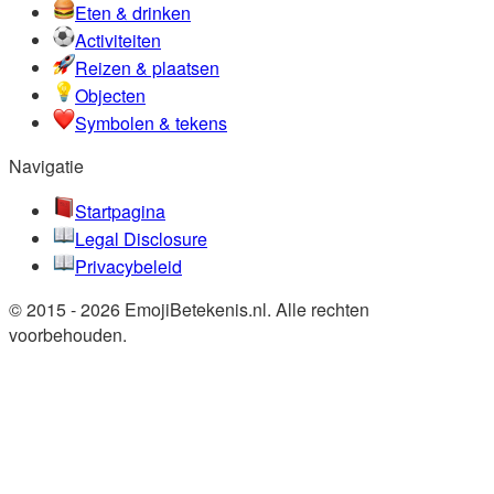
Eten & drinken
Activiteiten
Reizen & plaatsen
Objecten
Symbolen & tekens
Navigatie
Startpagina
Legal Disclosure
Privacybeleid
© 2015 - 2026 EmojiBetekenis.nl. Alle rechten
voorbehouden.