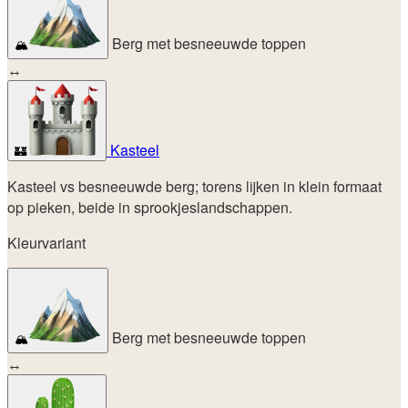
Berg met besneeuwde toppen
🏔️
↔
Kasteel
🏰
Kasteel vs besneeuwde berg; torens lijken in klein formaat
op pieken, beide in sprookjeslandschappen.
Kleurvariant
Berg met besneeuwde toppen
🏔️
↔