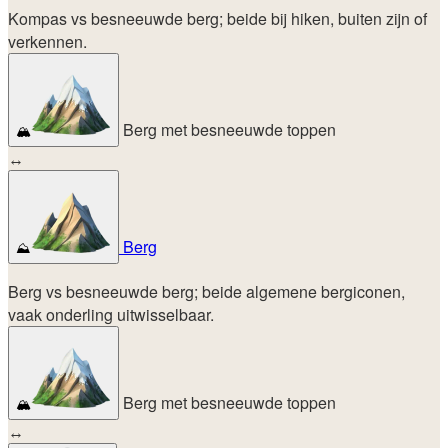
Kompas vs besneeuwde berg; beide bij hiken, buiten zijn of
verkennen.
Berg met besneeuwde toppen
🏔️
↔
Berg
⛰️
Berg vs besneeuwde berg; beide algemene bergiconen,
vaak onderling uitwisselbaar.
Berg met besneeuwde toppen
🏔️
↔