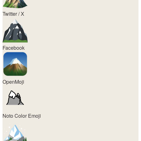
Twitter / X
Facebook
OpenMoji
Noto Color Emoji