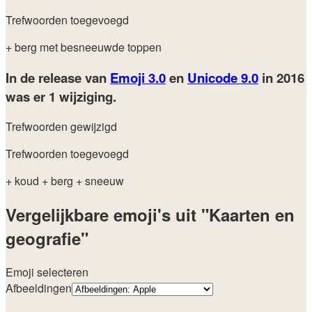
Trefwoorden toegevoegd
+ berg met besneeuwde toppen
In de release van
Emoji 3.0
en
Unicode 9.0
in 2016
was er 1 wijziging.
Trefwoorden gewijzigd
Trefwoorden toegevoegd
+ koud
+ berg
+ sneeuw
Vergelijkbare emoji's uit "Kaarten en
geografie"
Emoji selecteren
Afbeeldingen