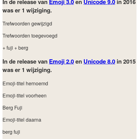
In de release van
Emoji 3.0
en
Unicode 9.0
in 2016
was er 1 wijziging.
Trefwoorden gewijzigd
Trefwoorden toegevoegd
+ fuji
+ berg
In de release van
Emoji 2.0
en
Unicode 8.0
in 2015
was er 1 wijziging.
Emoji-titel hernoemd
Emoji-titel voorheen
Berg Fuji
Emoji-titel daarna
berg fuji