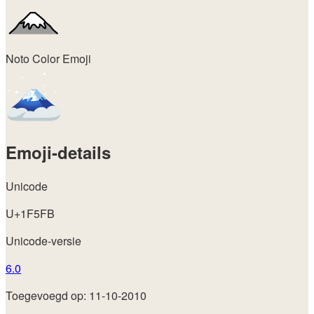
Noto Color Emoji
Emoji-details
Unicode
U+1F5FB
Unicode-versie
6.0
Toegevoegd op: 11-10-2010