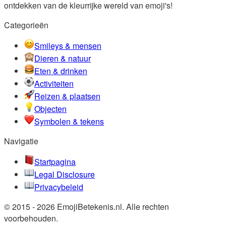
ontdekken van de kleurrijke wereld van emoji's!
Categorieën
Smileys & mensen
Dieren & natuur
Eten & drinken
Activiteiten
Reizen & plaatsen
Objecten
Symbolen & tekens
Navigatie
Startpagina
Legal Disclosure
Privacybeleid
© 2015 - 2026 EmojiBetekenis.nl. Alle rechten
voorbehouden.