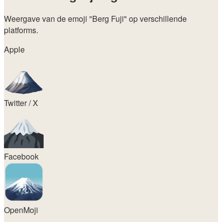
Weergave van de emoji
"Berg Fuji"
op verschillende
platforms.
Apple
Twitter / X
Facebook
OpenMoji