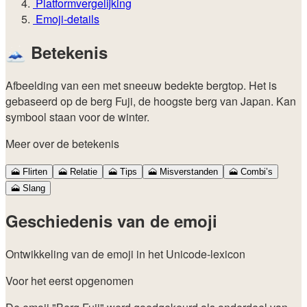
Platformvergelijking
Emoji-details
🗻
Betekenis
Afbeelding van een met sneeuw bedekte bergtop. Het is
gebaseerd op de berg Fuji, de hoogste berg van Japan. Kan
symbool staan voor de winter.
Meer over de betekenis
🗻
Flirten
🗻
Relatie
🗻
Tips
🗻
Misverstanden
🗻
Combi’s
🗻
Slang
Geschiedenis van de emoji
Ontwikkeling van de emoji in het Unicode-lexicon
Voor het eerst opgenomen