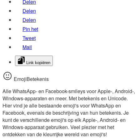
Delen
Delen
Delen
Pin het
Tweet
Mail
Link kopiëren
EmojiBetekenis
Alle WhatsApp- en Facebook-smileys voor Apple-, Android-,
Windows-apparaten en meer. Met betekenis en Unicode.
Hier vind je alle bestaande emoji's voor WhatsApp en
Facebook, evenals de beschrijving van hun betekenis. Je
kunt de verschillende emoji's op elk Apple-, Android- en
Windows-apparaat gebruiken. Veel plezier met het
ontdekken van de kleurrijke wereld van emoji's!