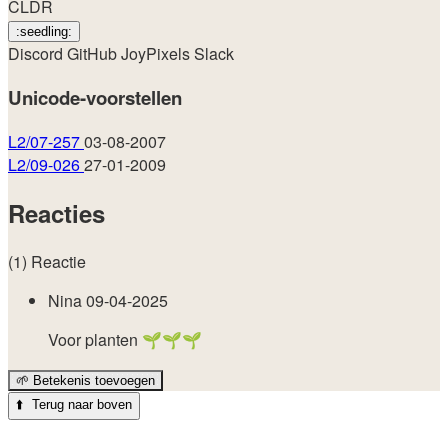
CLDR
:seedling:
Discord
GitHub
JoyPixels
Slack
Unicode-voorstellen
L2/07-257
03-08-2007
L2/09-026
27-01-2009
Reacties
(1) Reactie
Nina
09-04-2025
Voor planten 🌱️🌱️🌱️
🌱
Betekenis toevoegen
⬆️
Terug naar boven