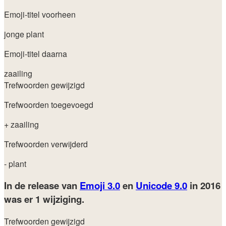
Emoji-titel voorheen
jonge plant
Emoji-titel daarna
zaailing
Trefwoorden gewijzigd
Trefwoorden toegevoegd
+ zaailing
Trefwoorden verwijderd
- plant
In de release van
Emoji 3.0
en
Unicode 9.0
in 2016
was er 1 wijziging.
Trefwoorden gewijzigd