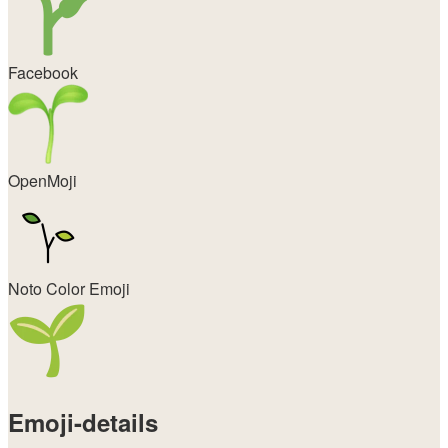
Facebook
OpenMoji
Noto Color Emoji
Emoji-details