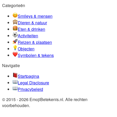
Categorieën
Smileys & mensen
Dieren & natuur
Eten & drinken
Activiteiten
Reizen & plaatsen
Objecten
Symbolen & tekens
Navigatie
Startpagina
Legal Disclosure
Privacybeleid
© 2015 - 2026 EmojiBetekenis.nl. Alle rechten
voorbehouden.