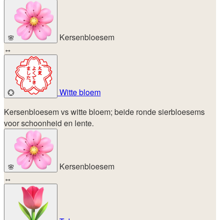
Kersenbloesem
🌸
↔
Witte bloem
💮
Kersenbloesem vs witte bloem; beide ronde sierbloesems
voor schoonheid en lente.
Kersenbloesem
🌸
↔