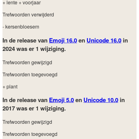
+ lente
+ voorjaar
Trefwoorden verwijderd
- kersenbloesem
In de release van
Emoji 16.0
en
Unicode 16.0
in
2024
was er 1 wijziging.
Trefwoorden gewijzigd
Trefwoorden toegevoegd
+ plant
In de release van
Emoji 5.0
en
Unicode 10.0
in
2017
was er 1 wijziging.
Trefwoorden gewijzigd
Trefwoorden toegevoegd