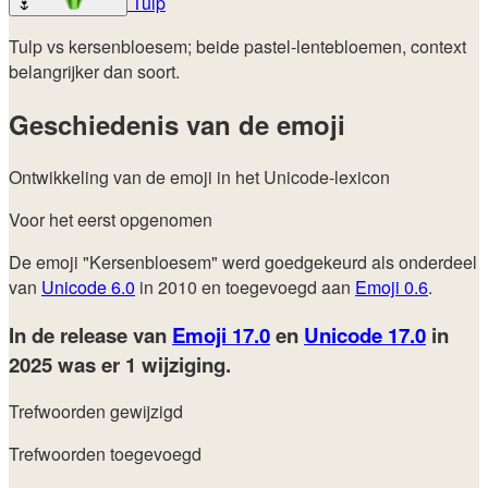
Tulp
🌷
Tulp vs kersenbloesem; beide pastel-lentebloemen, context
belangrijker dan soort.
Geschiedenis van de emoji
Ontwikkeling van de emoji in het Unicode-lexicon
Voor het eerst opgenomen
De emoji "Kersenbloesem" werd goedgekeurd als onderdeel
van
Unicode 6.0
in 2010 en toegevoegd aan
Emoji 0.6
.
In de release van
Emoji 17.0
en
Unicode 17.0
in
2025
was er 1 wijziging.
Trefwoorden gewijzigd
Trefwoorden toegevoegd