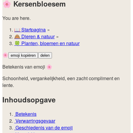
🌸
Kersenbloesem
You are here.
📖
Startpagina
🙈️
Dieren & natuur
🍀
Planten, bloemen en natuur
🌸
emoji kopiëren
delen
Betekenis van emoji 🌸
Schoonheid, vergankelijkheid, een zacht compliment en
lente.
Inhoudsopgave
Betekenis
Verwarringsgevaar
Geschiedenis van de emoji