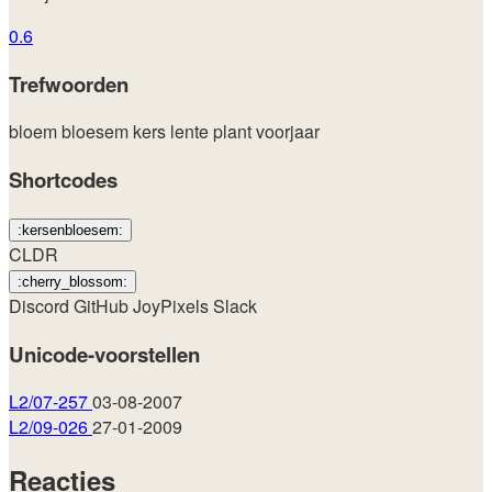
0.6
Trefwoorden
bloem
bloesem
kers
lente
plant
voorjaar
Shortcodes
:kersenbloesem:
CLDR
:cherry_blossom:
Discord
GitHub
JoyPixels
Slack
Unicode-voorstellen
L2/07-257
03-08-2007
L2/09-026
27-01-2009
Reacties