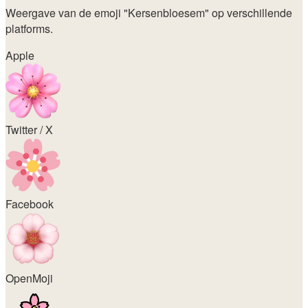
Weergave van de emoji
"Kersenbloesem"
op verschillende
platforms.
Apple
Twitter / X
Facebook
OpenMoji