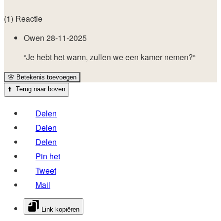
(1) Reactie
Owen
28-11-2025
“Je hebt het warm, zullen we een kamer nemen?“
🌸
Betekenis toevoegen
⬆️
Terug naar boven
Delen
Delen
Delen
Pin het
Tweet
Mail
Link kopiëren