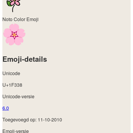
Noto Color Emoji
Emoji-details
Unicode
U+1F338
Unicode-versie
6.0
Toegevoegd op: 11-10-2010
Emoji-versie