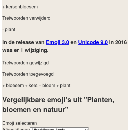
+ kersenbloesem
Trefwoorden verwijderd
- plant
In de release van
Emoji 3.0
en
Unicode 9.0
in 2016
was er 1 wijziging.
Trefwoorden gewijzigd
Trefwoorden toegevoegd
+ bloesem
+ kers
+ bloem
+ plant
Vergelijkbare emoji's uit "Planten,
bloemen en natuur"
Emoji selecteren
Afbeeldingen