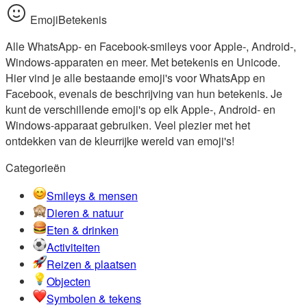
EmojiBetekenis
Alle WhatsApp- en Facebook-smileys voor Apple-, Android-,
Windows-apparaten en meer. Met betekenis en Unicode.
Hier vind je alle bestaande emoji's voor WhatsApp en
Facebook, evenals de beschrijving van hun betekenis. Je
kunt de verschillende emoji's op elk Apple-, Android- en
Windows-apparaat gebruiken. Veel plezier met het
ontdekken van de kleurrijke wereld van emoji's!
Categorieën
Smileys & mensen
Dieren & natuur
Eten & drinken
Activiteiten
Reizen & plaatsen
Objecten
Symbolen & tekens