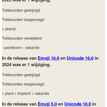
Trefwoorden gewijzigd
Trefwoorden toegevoegd
+ strand
Trefwoorden verwijderd
- palmboom
- vakantie
In de release van
Emoji 16.0
en
Unicode 16.0
in
2024
was er 1 wijziging.
Trefwoorden gewijzigd
Trefwoorden toegevoegd
+ plant
+ tropisch
+ vakantie
In de release van
Emoji 5.0
en
Unicode 10.0
in