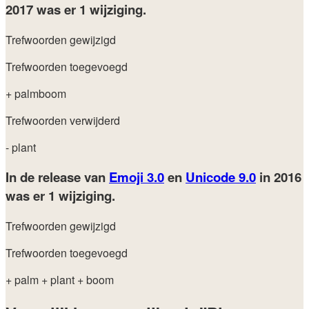
2017
was er 1 wijziging.
Trefwoorden gewijzigd
Trefwoorden toegevoegd
+ palmboom
Trefwoorden verwijderd
- plant
In de release van
Emoji 3.0
en
Unicode 9.0
in 2016
was er 1 wijziging.
Trefwoorden gewijzigd
Trefwoorden toegevoegd
+ palm
+ plant
+ boom