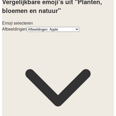
Vergelijkbare emoji's uit "Planten,
bloemen en natuur"
Emoji selecteren
Afbeeldingen