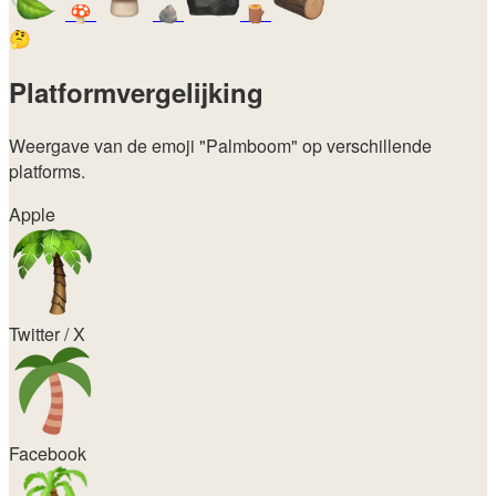
🍄
🪨
🪵
🤔
Platformvergelijking
Weergave van de emoji
"Palmboom"
op verschillende
platforms.
Apple
Twitter / X
Facebook