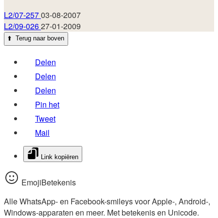
L2/07-257
03-08-2007
L2/09-026
27-01-2009
⬆️
Terug naar boven
Delen
Delen
Delen
Pin het
Tweet
Mail
Link kopiëren
EmojiBetekenis
Alle WhatsApp- en Facebook-smileys voor Apple-, Android-,
Windows-apparaten en meer. Met betekenis en Unicode.