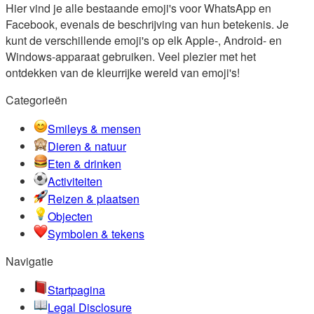
Hier vind je alle bestaande emoji's voor WhatsApp en
Facebook, evenals de beschrijving van hun betekenis. Je
kunt de verschillende emoji's op elk Apple-, Android- en
Windows-apparaat gebruiken. Veel plezier met het
ontdekken van de kleurrijke wereld van emoji's!
Categorieën
Smileys & mensen
Dieren & natuur
Eten & drinken
Activiteiten
Reizen & plaatsen
Objecten
Symbolen & tekens
Navigatie
Startpagina
Legal Disclosure