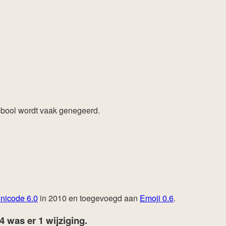
symbool wordt vaak genegeerd.
nicode 6.0
in 2010 en toegevoegd aan
Emoji 0.6
.
24
was er 1 wijziging.