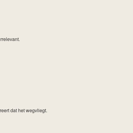
irrelevant.
eert dat het wegvliegt.