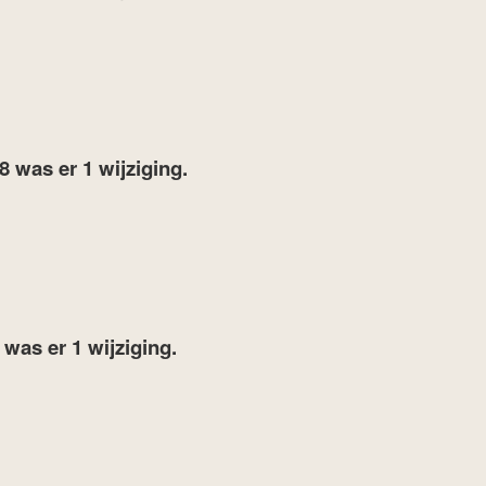
18
was er 1 wijziging.
7
was er 1 wijziging.