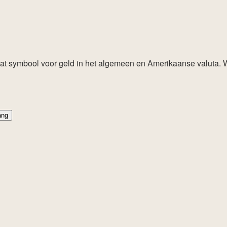
aat symbool voor geld in het algemeen en Amerikaanse valuta. W
ang