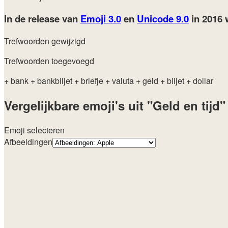
In de release van
Emoji 3.0
en
Unicode 9.0
in 2016
Trefwoorden gewijzigd
Trefwoorden toegevoegd
+ bank
+ bankbiljet
+ briefje
+ valuta
+ geld
+ biljet
+ dollar
Vergelijkbare emoji's uit "Geld en tijd"
Emoji selecteren
Afbeeldingen