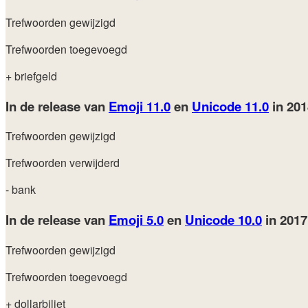
Trefwoorden gewijzigd
Trefwoorden toegevoegd
+ briefgeld
In de release van
Emoji 11.0
en
Unicode 11.0
in 20
Trefwoorden gewijzigd
Trefwoorden verwijderd
- bank
In de release van
Emoji 5.0
en
Unicode 10.0
in 201
Trefwoorden gewijzigd
Trefwoorden toegevoegd
+ dollarbiljet