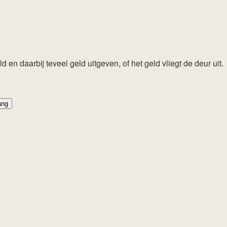
en daarbij teveel geld uitgeven, of het geld vliegt de deur uit.
ang