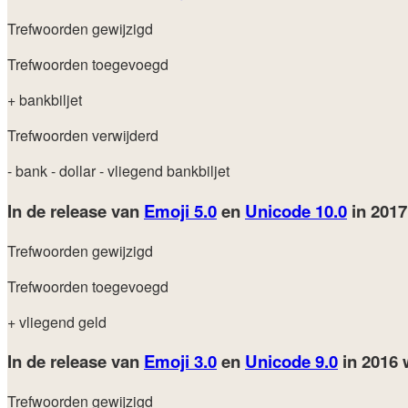
Trefwoorden gewijzigd
Trefwoorden toegevoegd
+ bankbiljet
Trefwoorden verwijderd
- bank
- dollar
- vliegend bankbiljet
In de release van
Emoji 5.0
en
Unicode 10.0
in 201
Trefwoorden gewijzigd
Trefwoorden toegevoegd
+ vliegend geld
In de release van
Emoji 3.0
en
Unicode 9.0
in 2016
Trefwoorden gewijzigd