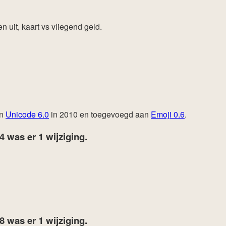
 uit, kaart vs vliegend geld.
an
Unicode 6.0
in 2010 en toegevoegd aan
Emoji 0.6
.
24
was er 1 wijziging.
18
was er 1 wijziging.