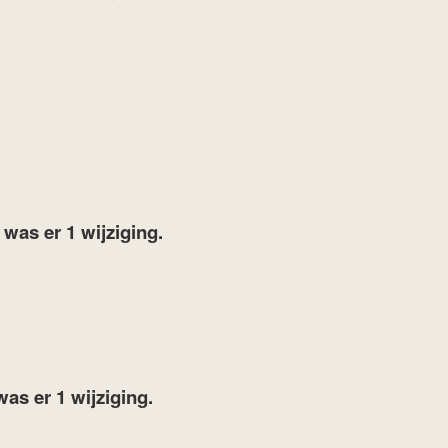
7
was er 1 wijziging.
was er 1 wijziging.