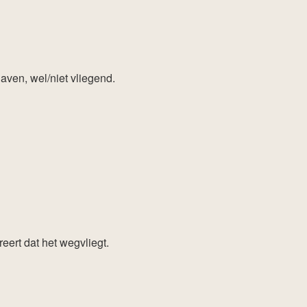
gaven, wel/niet vliegend.
eert dat het wegvliegt.