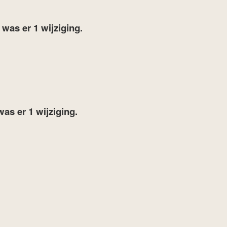
7
was er 1 wijziging.
was er 1 wijziging.