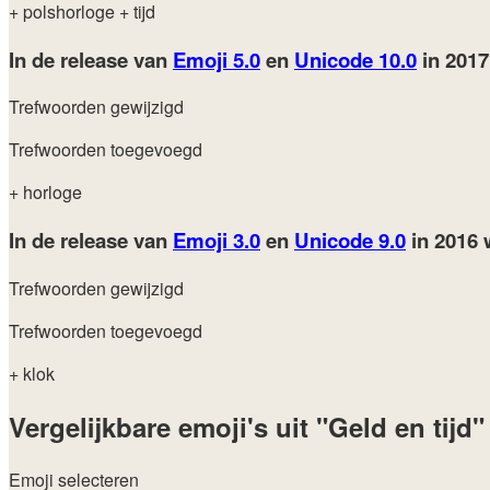
+ polshorloge
+ tijd
In de release van
Emoji 5.0
en
Unicode 10.0
in 201
Trefwoorden gewijzigd
Trefwoorden toegevoegd
+ horloge
In de release van
Emoji 3.0
en
Unicode 9.0
in 2016
Trefwoorden gewijzigd
Trefwoorden toegevoegd
+ klok
Vergelijkbare emoji's uit "Geld en tijd"
Emoji selecteren