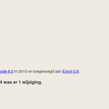
code 6.0
in 2010 en toegevoegd aan
Emoji 0.6
.
24
was er 1 wijziging.