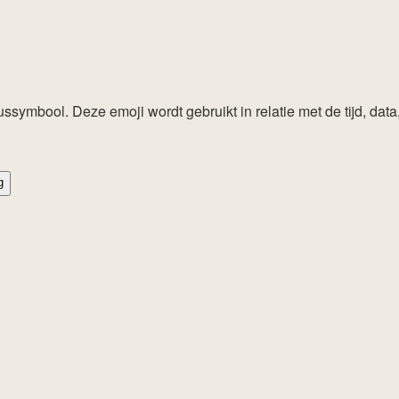
tussymbool. Deze emoji wordt gebruikt in relatie met de tijd, dat
g