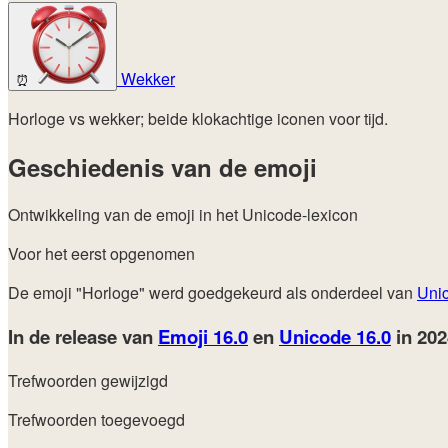
Wekker
⏰
Horloge vs wekker; beide klokachtige iconen voor tijd.
Geschiedenis van de emoji
Ontwikkeling van de emoji in het Unicode-lexicon
Voor het eerst opgenomen
De emoji "Horloge" werd goedgekeurd als onderdeel van
Uni
In de release van
Emoji 16.0
en
Unicode 16.0
in 20
Trefwoorden gewijzigd
Trefwoorden toegevoegd