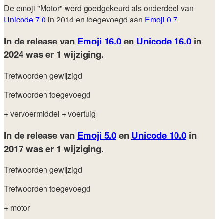
De emoji "Motor" werd goedgekeurd als onderdeel van
Unicode 7.0
in 2014 en toegevoegd aan
Emoji 0.7
.
In de release van
Emoji 16.0
en
Unicode 16.0
in
2024
was er 1 wijziging.
Trefwoorden gewijzigd
Trefwoorden toegevoegd
+ vervoermiddel
+ voertuig
In de release van
Emoji 5.0
en
Unicode 10.0
in
2017
was er 1 wijziging.
Trefwoorden gewijzigd
Trefwoorden toegevoegd
+ motor