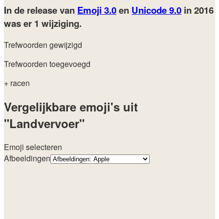
In de release van
Emoji 3.0
en
Unicode 9.0
in 2016
was er 1 wijziging.
Trefwoorden gewijzigd
Trefwoorden toegevoegd
+ racen
Vergelijkbare emoji's uit
"Landvervoer"
Emoji selecteren
Afbeeldingen