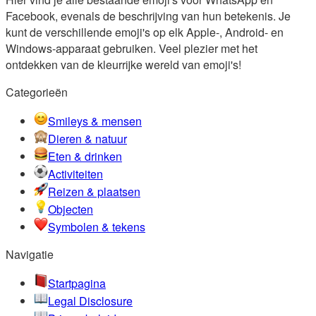
Facebook, evenals de beschrijving van hun betekenis. Je
kunt de verschillende emoji's op elk Apple-, Android- en
Windows-apparaat gebruiken. Veel plezier met het
ontdekken van de kleurrijke wereld van emoji's!
Categorieën
Smileys & mensen
Dieren & natuur
Eten & drinken
Activiteiten
Reizen & plaatsen
Objecten
Symbolen & tekens
Navigatie
Startpagina
Legal Disclosure