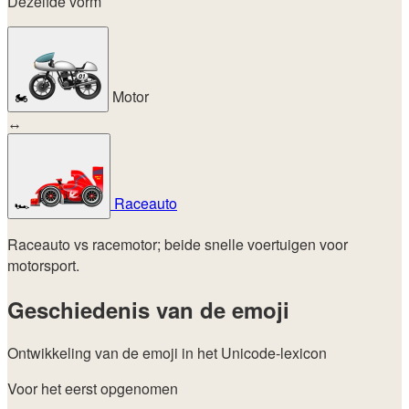
Dezelfde vorm
Motor
🏍️
↔
Raceauto
🏎️
Raceauto vs racemotor; beide snelle voertuigen voor
motorsport.
Geschiedenis van de emoji
Ontwikkeling van de emoji in het Unicode-lexicon
Voor het eerst opgenomen