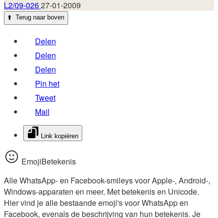
L2/09-026
27-01-2009
⬆️
Terug naar boven
Delen
Delen
Delen
Pin het
Tweet
Mail
Link kopiëren
EmojiBetekenis
Alle WhatsApp- en Facebook-smileys voor Apple-, Android-,
Windows-apparaten en meer. Met betekenis en Unicode.
Hier vind je alle bestaande emoji's voor WhatsApp en
Facebook, evenals de beschrijving van hun betekenis. Je