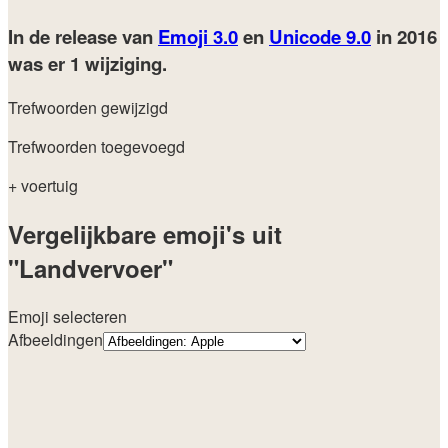
In de release van
Emoji 3.0
en
Unicode 9.0
in 2016
was er 1 wijziging.
Trefwoorden gewijzigd
Trefwoorden toegevoegd
+ voertuig
Vergelijkbare emoji's uit
"Landvervoer"
Emoji selecteren
Afbeeldingen