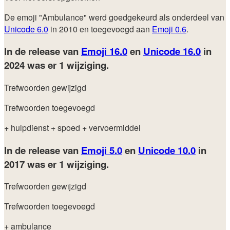
De emoji "Ambulance" werd goedgekeurd als onderdeel van
Unicode 6.0
in 2010 en toegevoegd aan
Emoji 0.6
.
In de release van
Emoji 16.0
en
Unicode 16.0
in
2024
was er 1 wijziging.
Trefwoorden gewijzigd
Trefwoorden toegevoegd
+ hulpdienst
+ spoed
+ vervoermiddel
In de release van
Emoji 5.0
en
Unicode 10.0
in
2017
was er 1 wijziging.
Trefwoorden gewijzigd
Trefwoorden toegevoegd
+ ambulance