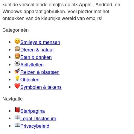
kunt de verschillende emoji's op elk Apple-, Android- en
Windows-apparaat gebruiken. Veel plezier met het
ontdekken van de kleurrijke wereld van emoji's!
Categorieën
Smileys & mensen
Dieren & natuur
Eten & drinken
Activiteiten
Reizen & plaatsen
Objecten
Symbolen & tekens
Navigatie
Startpagina
Legal Disclosure
Privacybeleid