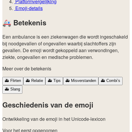
Platformvergelijking
Emoji-details
🚑
Betekenis
Een ambulance is een ziekenwagen die wordt ingeschakeld
bij noodgevallen of ongevallen waarbij slachtoffers zijn
gevallen. De emoji wordt gekoppeld aan verwondingen,
ziekte, ongevallen en medische problemen.
Meer over de betekenis
🚑
Flirten
🚑
Relatie
🚑
Tips
🚑
Misverstanden
🚑
Combi’s
🚑
Slang
Geschiedenis van de emoji
Ontwikkeling van de emoji in het Unicode-lexicon
Voor het eerst opgenomen