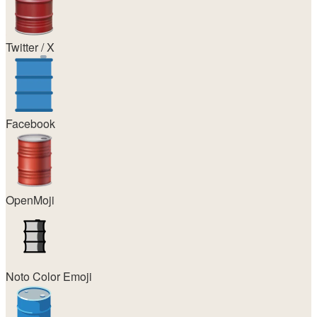
Twitter / X
Facebook
OpenMoji
Noto Color Emoji