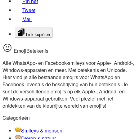
Pin het
Tweet
Mail
Link kopiëren
EmojiBetekenis
Alle WhatsApp- en Facebook-smileys voor Apple-, Android-,
Windows-apparaten en meer. Met betekenis en Unicode.
Hier vind je alle bestaande emoji's voor WhatsApp en
Facebook, evenals de beschrijving van hun betekenis. Je
kunt de verschillende emoji's op elk Apple-, Android- en
Windows-apparaat gebruiken. Veel plezier met het
ontdekken van de kleurrijke wereld van emoji's!
Categorieën
Smileys & mensen
Dieren & natuur