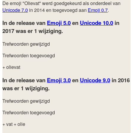
De emoji "Olievat" werd goedgekeurd als onderdeel van
Unicode 7.0
in 2014 en toegevoegd aan
Emoji 0.7
.
In de release van
Emoji 5.0
en
Unicode 10.0
in
2017
was er 1 wijziging.
Trefwoorden gewijzigd
Trefwoorden toegevoegd
+ olievat
In de release van
Emoji 3.0
en
Unicode 9.0
in 2016
was er 1 wijziging.
Trefwoorden gewijzigd
Trefwoorden toegevoegd
+ vat
+ olie