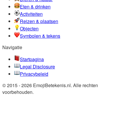
Eten & drinken
Activiteiten
Reizen & plaatsen
Objecten
Symbolen & tekens
Navigatie
Startpagina
Legal Disclosure
Privacybeleid
© 2015 - 2026 EmojiBetekenis.nl. Alle rechten
voorbehouden.