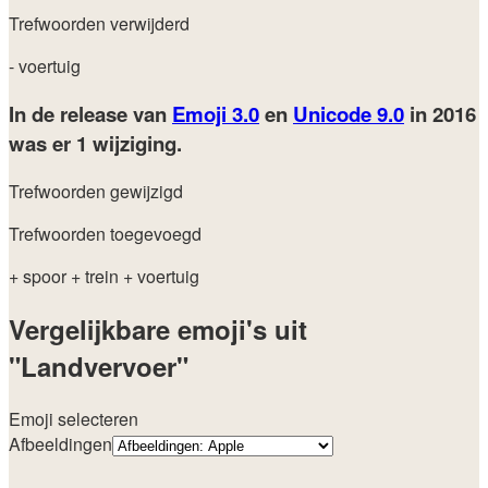
Trefwoorden verwijderd
- voertuig
In de release van
Emoji 3.0
en
Unicode 9.0
in 2016
was er 1 wijziging.
Trefwoorden gewijzigd
Trefwoorden toegevoegd
+ spoor
+ trein
+ voertuig
Vergelijkbare emoji's uit
"Landvervoer"
Emoji selecteren
Afbeeldingen