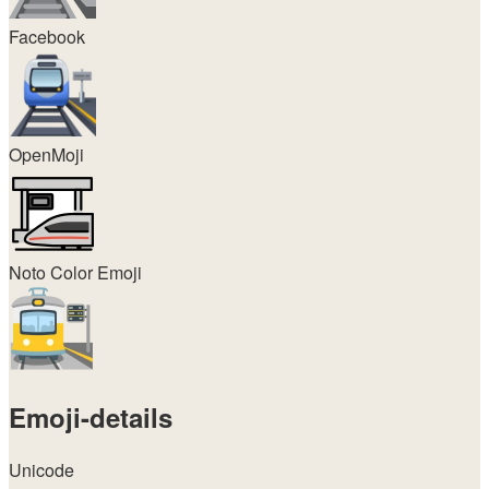
Facebook
OpenMoji
Noto Color Emoji
Emoji-details
Unicode