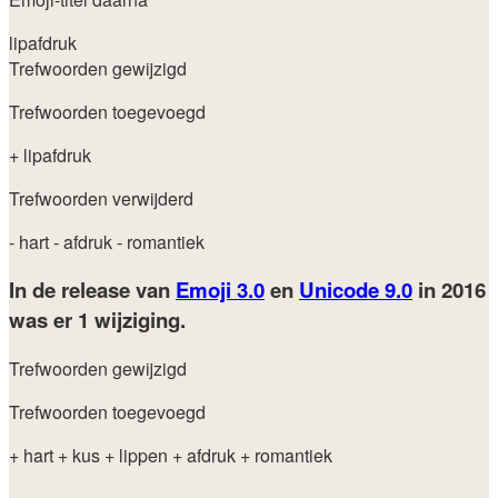
lipafdruk
Trefwoorden gewijzigd
Trefwoorden toegevoegd
+ lipafdruk
Trefwoorden verwijderd
- hart
- afdruk
- romantiek
In de release van
Emoji 3.0
en
Unicode 9.0
in 2016
was er 1 wijziging.
Trefwoorden gewijzigd
Trefwoorden toegevoegd
+ hart
+ kus
+ lippen
+ afdruk
+ romantiek