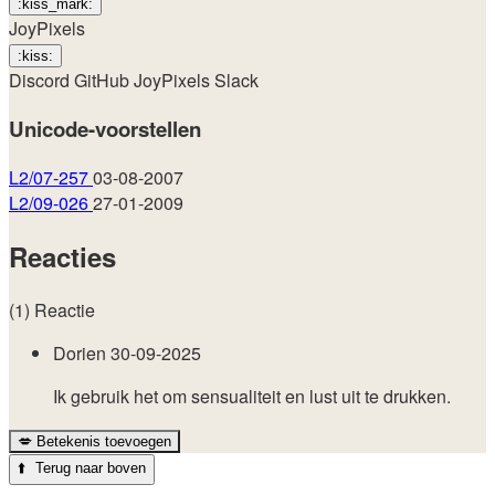
:kiss_mark:
JoyPixels
:kiss:
Discord
GitHub
JoyPixels
Slack
Unicode-voorstellen
L2/07-257
03-08-2007
L2/09-026
27-01-2009
Reacties
(1) Reactie
Dorien
30-09-2025
Ik gebruik het om sensualiteit en lust uit te drukken.
💋
Betekenis toevoegen
⬆️
Terug naar boven