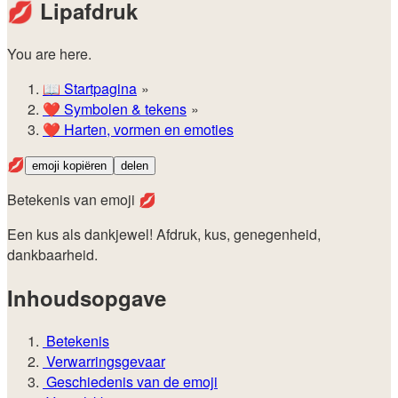
💋
Lipafdruk
You are here.
📖
Startpagina
❤️
Symbolen & tekens
❤️
Harten, vormen en emoties
💋
emoji kopiëren
delen
Betekenis van emoji 💋
Een kus als dankjewel! Afdruk, kus, genegenheid,
dankbaarheid.
Inhoudsopgave
Betekenis
Verwarringsgevaar
Geschiedenis van de emoji