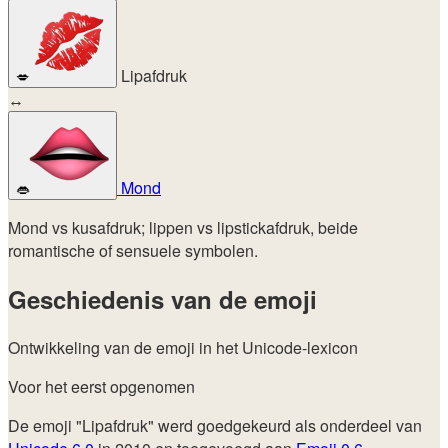
Lipafdruk
💋
↔
Mond
👄
Mond vs kusafdruk; lippen vs lipstickafdruk, beide
romantische of sensuele symbolen.
Geschiedenis van de emoji
Ontwikkeling van de emoji in het Unicode-lexicon
Voor het eerst opgenomen
De emoji "Lipafdruk" werd goedgekeurd als onderdeel van