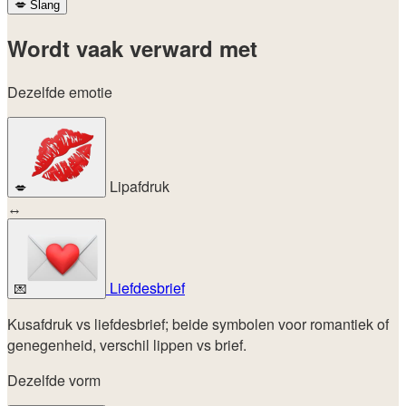
💋
Slang
Wordt vaak verward met
Dezelfde emotie
Lipafdruk
💋
↔
Liefdesbrief
💌
Kusafdruk vs liefdesbrief; beide symbolen voor romantiek of
genegenheid, verschil lippen vs brief.
Dezelfde vorm