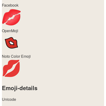
Facebook
OpenMoji
Noto Color Emoji
Emoji-details
Unicode