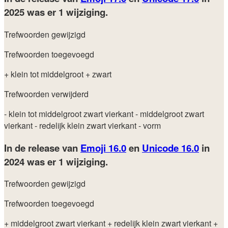
2025
was er 1 wijziging.
Trefwoorden gewijzigd
Trefwoorden toegevoegd
+ klein tot middelgroot
+ zwart
Trefwoorden verwijderd
- klein tot middelgroot zwart vierkant
- middelgroot zwart
vierkant
- redelijk klein zwart vierkant
- vorm
In de release van
Emoji 16.0
en
Unicode 16.0
in
2024
was er 1 wijziging.
Trefwoorden gewijzigd
Trefwoorden toegevoegd
+ middelgroot zwart vierkant
+ redelijk klein zwart vierkant
+