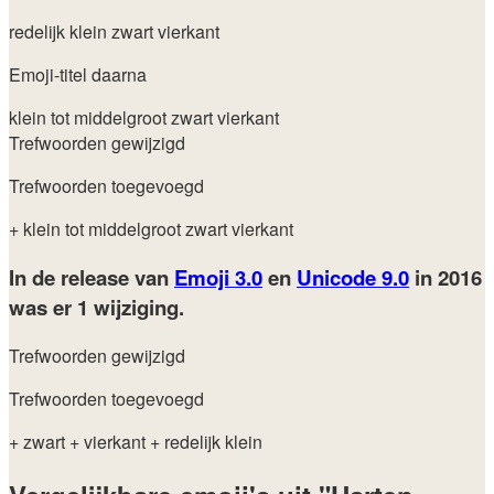
redelijk klein zwart vierkant
Emoji-titel daarna
klein tot middelgroot zwart vierkant
Trefwoorden gewijzigd
Trefwoorden toegevoegd
+ klein tot middelgroot zwart vierkant
In de release van
Emoji 3.0
en
Unicode 9.0
in 2016
was er 1 wijziging.
Trefwoorden gewijzigd
Trefwoorden toegevoegd
+ zwart
+ vierkant
+ redelijk klein