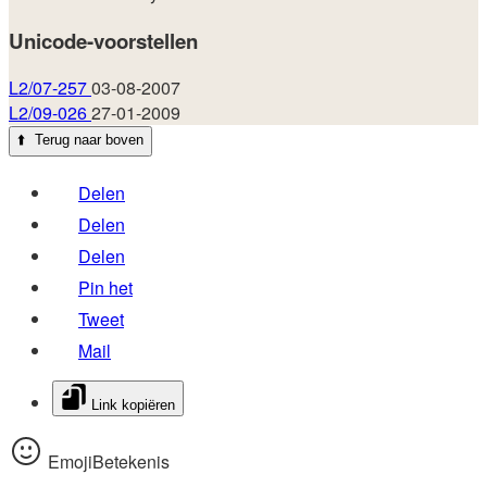
Unicode-voorstellen
L2/07-257
03-08-2007
L2/09-026
27-01-2009
⬆️
Terug naar boven
Delen
Delen
Delen
Pin het
Tweet
Mail
Link kopiëren
EmojiBetekenis