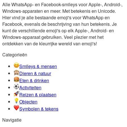
Alle WhatsApp- en Facebook-smileys voor Apple-, Android-,
Windows-apparaten en meer. Met betekenis en Unicode.
Hier vind je alle bestaande emoji's voor WhatsApp en
Facebook, evenals de beschrijving van hun betekenis. Je
kunt de verschillende emoji's op elk Apple-, Android- en
Windows-apparaat gebruiken. Veel plezier met het
ontdekken van de kleurrijke wereld van emoji's!
Categorieën
Smileys & mensen
Dieren & natuur
Eten & drinken
Activiteiten
Reizen & plaatsen
Objecten
Symbolen & tekens
Navigatie