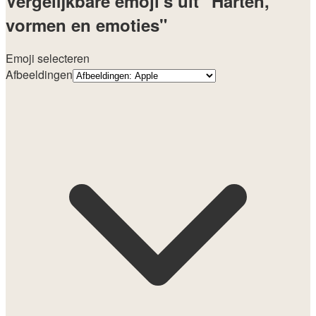
Vergelijkbare emoji's uit "Harten,
vormen en emoties"
Emoji selecteren
Afbeeldingen