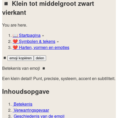
◾
Klein tot middelgroot zwart
vierkant
You are here.
📖
Startpagina
❤️
Symbolen & tekens
❤️
Harten, vormen en emoties
◾
emoji kopiëren
delen
Betekenis van emoji ◾
Een klein detail! Punt, precisie, systeem, accent en subtiliteit.
Inhoudsopgave
Betekenis
Verwarringsgevaar
Geschiedenis van de emoji