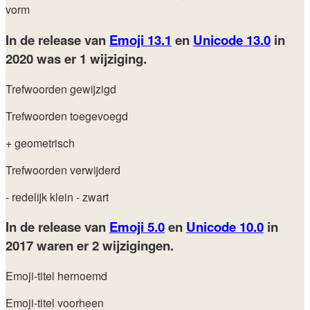
vorm
In de release van
Emoji 13.1
en
Unicode 13.0
in
2020
was er 1 wijziging.
Trefwoorden gewijzigd
Trefwoorden toegevoegd
+ geometrisch
Trefwoorden verwijderd
- redelijk klein
- zwart
In de release van
Emoji 5.0
en
Unicode 10.0
in
2017
waren er 2 wijzigingen.
Emoji-titel hernoemd
Emoji-titel voorheen