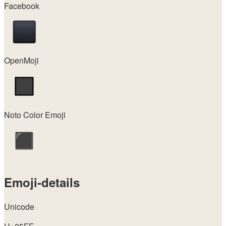
Facebook
OpenMoji
Noto Color Emoji
Emoji-details
Unicode