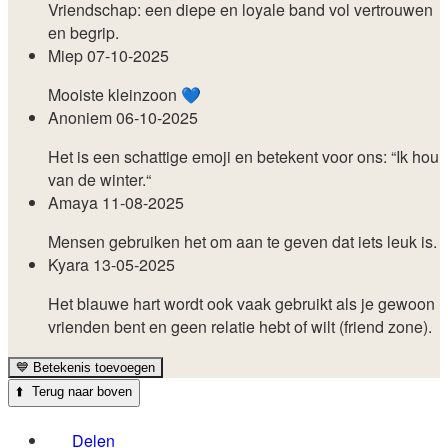
Vriendschap: een diepe en loyale band vol vertrouwen
en begrip.
Miep
07-10-2025
Mooiste kleinzoon 💙
Anoniem
06-10-2025
Het is een schattige emoji en betekent voor ons: “Ik hou
van de winter.“
Amaya
11-08-2025
Mensen gebruiken het om aan te geven dat iets leuk is.
Kyara
13-05-2025
Het blauwe hart wordt ook vaak gebruikt als je gewoon
vrienden bent en geen relatie hebt of wilt (friend zone).
💙
Betekenis toevoegen
⬆️
Terug naar boven
Delen