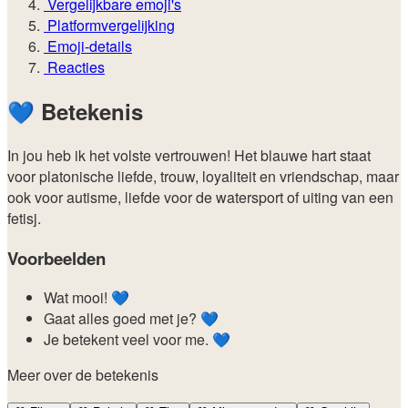
Vergelijkbare emoji's
Platformvergelijking
Emoji-details
Reacties
💙
Betekenis
In jou heb ik het volste vertrouwen! Het blauwe hart staat
voor platonische liefde, trouw, loyaliteit en vriendschap, maar
ook voor autisme, liefde voor de watersport of uiting van een
fetisj.
Voorbeelden
Wat mooi! 💙
Gaat alles goed met je? 💙
Je betekent veel voor me. 💙
Meer over de betekenis