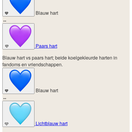
Blauw hart
💙
↔
Paars hart
💜
Blauw hart vs paars hart; beide koelgekleurde harten in
fandoms en vriendschappen.
Blauw hart
💙
↔
Lichtblauw hart
🩵