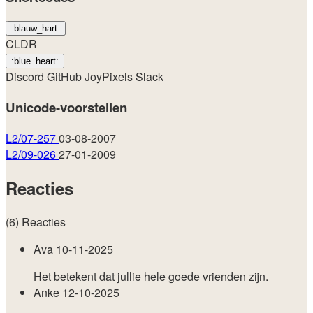
:blauw_hart:
CLDR
:blue_heart:
Discord
GitHub
JoyPixels
Slack
Unicode-voorstellen
L2/07-257
03-08-2007
L2/09-026
27-01-2009
Reacties
(6) Reacties
Ava
10-11-2025
Het betekent dat jullie hele goede vrienden zijn.
Anke
12-10-2025