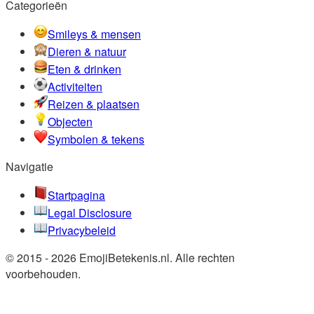
Categorieën
Smileys & mensen
Dieren & natuur
Eten & drinken
Activiteiten
Reizen & plaatsen
Objecten
Symbolen & tekens
Navigatie
Startpagina
Legal Disclosure
Privacybeleid
© 2015 - 2026 EmojiBetekenis.nl. Alle rechten
voorbehouden.