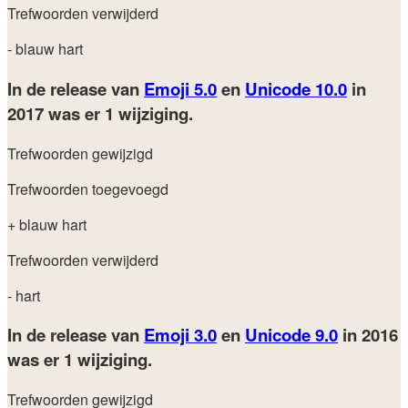
Trefwoorden verwijderd
- blauw hart
In de release van
Emoji 5.0
en
Unicode 10.0
in
2017
was er 1 wijziging.
Trefwoorden gewijzigd
Trefwoorden toegevoegd
+ blauw hart
Trefwoorden verwijderd
- hart
In de release van
Emoji 3.0
en
Unicode 9.0
in 2016
was er 1 wijziging.
Trefwoorden gewijzigd