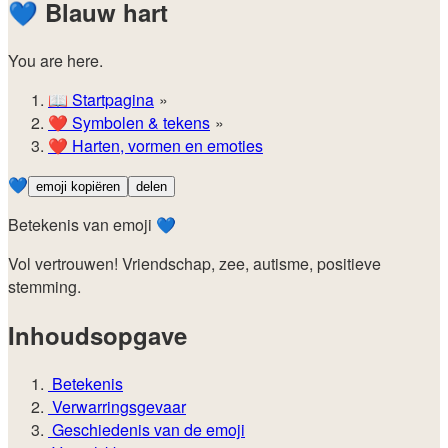
💙
Blauw hart
You are here.
📖
Startpagina
❤️
Symbolen & tekens
❤️
Harten, vormen en emoties
💙
emoji kopiëren
delen
Betekenis van emoji 💙
Vol vertrouwen! Vriendschap, zee, autisme, positieve
stemming.
Inhoudsopgave
Betekenis
Verwarringsgevaar
Geschiedenis van de emoji