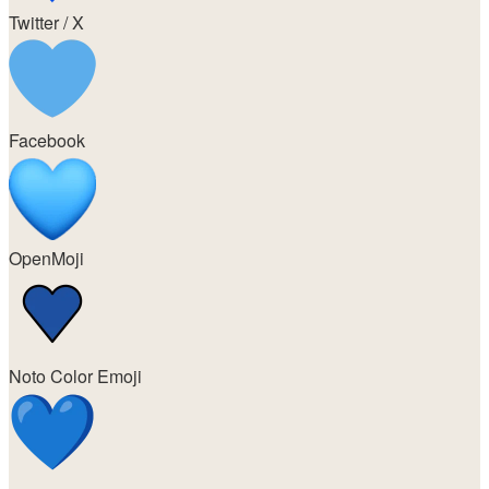
Twitter / X
Facebook
OpenMoji
Noto Color Emoji