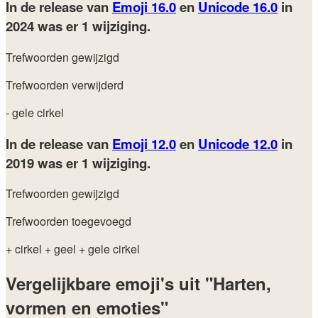
In de release van
Emoji 16.0
en
Unicode 16.0
in
2024
was er 1 wijziging.
Trefwoorden gewijzigd
Trefwoorden verwijderd
- gele cirkel
In de release van
Emoji 12.0
en
Unicode 12.0
in
2019
was er 1 wijziging.
Trefwoorden gewijzigd
Trefwoorden toegevoegd
+ cirkel
+ geel
+ gele cirkel
Vergelijkbare emoji's uit "Harten,
vormen en emoties"