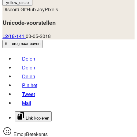
:yellow_circle:
Discord
GitHub
JoyPixels
Unicode-voorstellen
L2/18-141
03-05-2018
⬆️
Terug naar boven
Delen
Delen
Delen
Pin het
Tweet
Mail
Link kopiëren
EmojiBetekenis