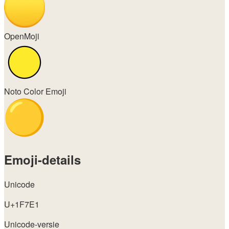
OpenMoji
Noto Color Emoji
Emoji-details
Unicode
U+1F7E1
Unicode-versie