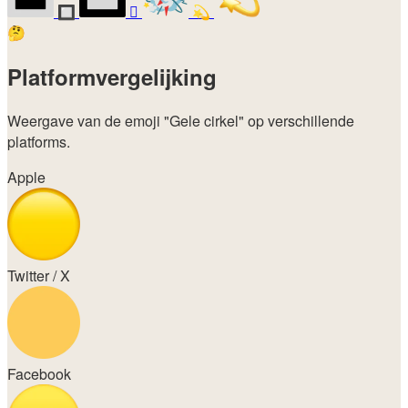
🔲
🫯
💫
🤔
Platformvergelijking
Weergave van de emoji
"Gele cirkel"
op verschillende
platforms.
Apple
Twitter / X
Facebook