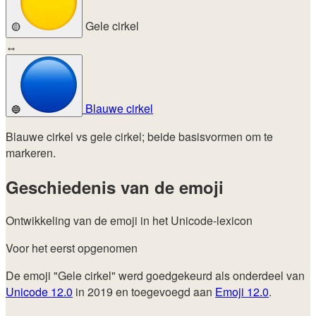
Gele cirkel
🟡
↔
Blauwe cirkel
🔵
Blauwe cirkel vs gele cirkel; beide basisvormen om te
markeren.
Geschiedenis van de emoji
Ontwikkeling van de emoji in het Unicode-lexicon
Voor het eerst opgenomen
De emoji "Gele cirkel" werd goedgekeurd als onderdeel van
Unicode 12.0
in 2019 en toegevoegd aan
Emoji 12.0
.