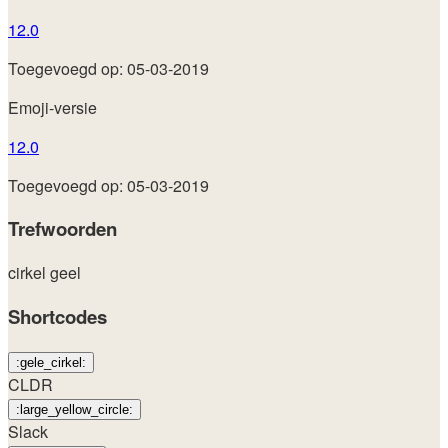
12.0
Toegevoegd op: 05-03-2019
Emoji-versie
12.0
Toegevoegd op: 05-03-2019
Trefwoorden
cirkel
geel
Shortcodes
:gele_cirkel:
CLDR
:large_yellow_circle:
Slack