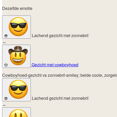
Dezelfde emotie
Lachend gezicht met zonnebril
😎
↔
Gezicht met cowboyhoed
🤠
Cowboyhoed-gezicht vs zonnebril-smiley; beide coole, zorgel
Lachend gezicht met zonnebril
😎
↔