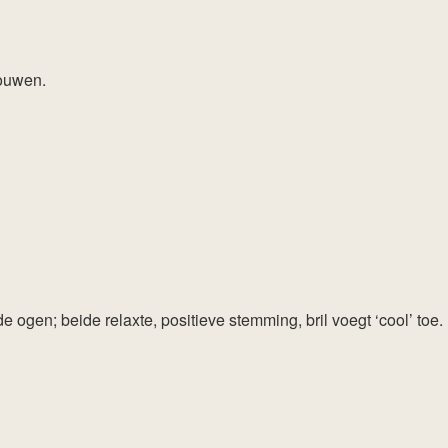
rouwen.
ogen; beide relaxte, positieve stemming, bril voegt ‘cool’ toe.