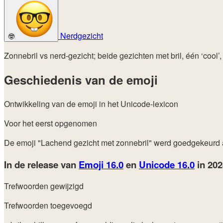
Nerdgezicht
🤓
Zonnebril vs nerd-gezicht; beide gezichten met bril, één ‘cool’
Geschiedenis van de emoji
Ontwikkeling van de emoji in het Unicode-lexicon
Voor het eerst opgenomen
De emoji "Lachend gezicht met zonnebril" werd goedgekeurd
In de release van
Emoji 16.0
en
Unicode 16.0
in 20
Trefwoorden gewijzigd
Trefwoorden toegevoegd