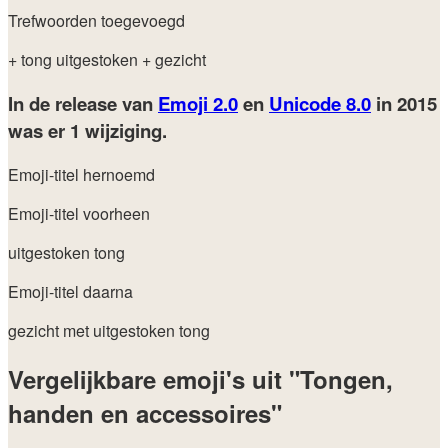
Trefwoorden toegevoegd
+ tong uitgestoken
+ gezicht
In de release van
Emoji 2.0
en
Unicode 8.0
in 2015
was er 1 wijziging.
Emoji-titel hernoemd
Emoji-titel voorheen
uitgestoken tong
Emoji-titel daarna
gezicht met uitgestoken tong
Vergelijkbare emoji's uit "Tongen,
handen en accessoires"