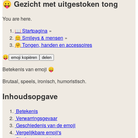
😛
Gezicht met uitgestoken tong
You are here.
📖
Startpagina
😊️
Smileys & mensen
🤗
Tongen, handen en accessoires
😛
emoji kopiëren
delen
Betekenis van emoji 😛
Brutaal, speels, ironisch, humoristisch.
Inhoudsopgave
Betekenis
Verwarringsgevaar
Geschiedenis van de emoji
Vergelijkbare emoji's