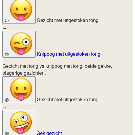
Gezicht met uitgestoken tong
😛
↔
Knipoog met uitgestoken tong
😜
Gezicht met tong vs knipoog met tong; beide gekke,
plagerige gezichten.
Gezicht met uitgestoken tong
😛
↔
Gek gezicht
🤪