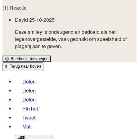
(1) Reactie
David
25-10-2025
Deze smiley is ondeugend en bedoeld als het
tegenovergestelde, vaak gebruikt om speelsheid of
plagerij aan te geven.
😛
Betekenis toevoegen
⬆️
Terug naar boven
Delen
Delen
Delen
Pin het
Tweet
Mail