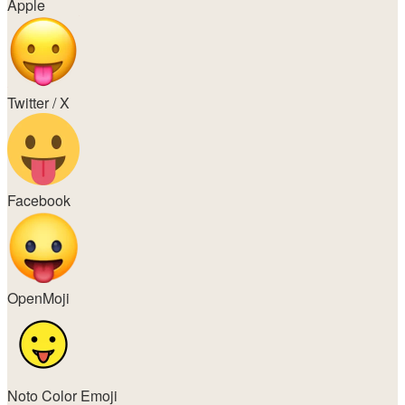
Apple
Twitter / X
Facebook
OpenMoji
Noto Color Emoji