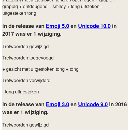
grappig
+ ontdeugend
+ smiley
+ tong uitsteken
+
uitgesteken tong
In de release van
Emoji 5.0
en
Unicode 10.0
in
2017
was er 1 wijziging.
Trefwoorden gewijzigd
Trefwoorden toegevoegd
+ gezicht met uitgestoken tong
+ tong
Trefwoorden verwijderd
- tong uitgestoken
In de release van
Emoji 3.0
en
Unicode 9.0
in 2016
was er 1 wijziging.
Trefwoorden gewijzigd