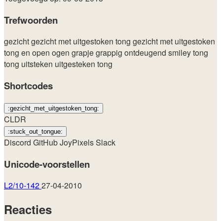
Trefwoorden
gezicht
gezicht met uitgestoken tong
gezicht met uitgestoken
tong en open ogen
grapje
grappig
ontdeugend
smiley
tong
tong uitsteken
uitgesteken tong
Shortcodes
:gezicht_met_uitgestoken_tong:
CLDR
:stuck_out_tongue:
Discord
GitHub
JoyPixels
Slack
Unicode-voorstellen
L2/10-142
27-04-2010
Reacties