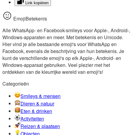
Link kopiëren
EmojiBetekenis
Alle WhatsApp- en Facebook-smileys voor Apple-, Android-,
Windows-apparaten en meer. Met betekenis en Unicode.
Hier vind je alle bestaande emoji's voor WhatsApp en
Facebook, evenals de beschrijving van hun betekenis. Je
kunt de verschillende emoji's op elk Apple-, Android- en
Windows-apparaat gebruiken. Veel plezier met het
ontdekken van de kleurrijke wereld van emoji's!
Categorieën
Smileys & mensen
Dieren & natuur
Eten & drinken
Activiteiten
Reizen & plaatsen
Objecten