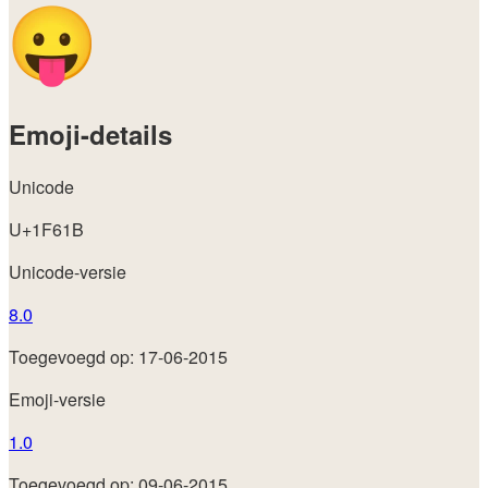
Emoji-details
Unicode
U+1F61B
Unicode-versie
8.0
Toegevoegd op: 17-06-2015
Emoji-versie
1.0
Toegevoegd op: 09-06-2015