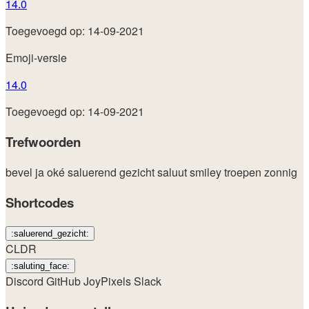
14.0
Toegevoegd op: 14-09-2021
Emoji-versie
14.0
Toegevoegd op: 14-09-2021
Trefwoorden
bevel
ja
oké
saluerend gezicht
saluut
smiley
troepen
zonnig
Shortcodes
:saluerend_gezicht:
CLDR
:saluting_face:
Discord
GitHub
JoyPixels
Slack