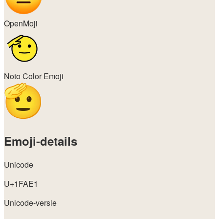
OpenMoji
Noto Color Emoji
Emoji-details
Unicode
U+1FAE1
Unicode-versie