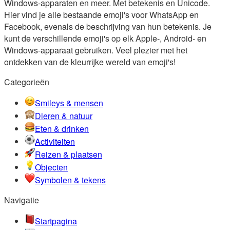
Windows-apparaten en meer. Met betekenis en Unicode.
Hier vind je alle bestaande emoji's voor WhatsApp en
Facebook, evenals de beschrijving van hun betekenis. Je
kunt de verschillende emoji's op elk Apple-, Android- en
Windows-apparaat gebruiken. Veel plezier met het
ontdekken van de kleurrijke wereld van emoji's!
Categorieën
Smileys & mensen
Dieren & natuur
Eten & drinken
Activiteiten
Reizen & plaatsen
Objecten
Symbolen & tekens
Navigatie
Startpagina