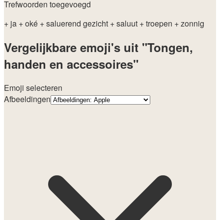
Trefwoorden toegevoegd
+ ja
+ oké
+ saluerend gezicht
+ saluut
+ troepen
+ zonnig
Vergelijkbare emoji's uit "Tongen,
handen en accessoires"
Emoji selecteren
Afbeeldingen