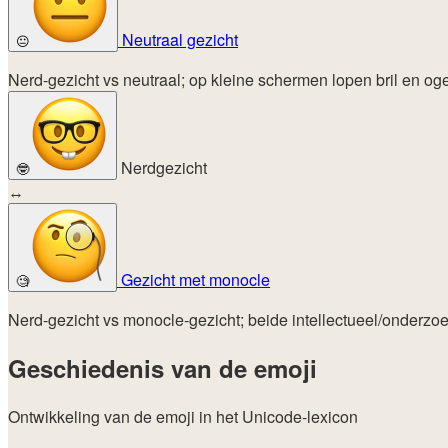
Neutraal gezicht
😐
Nerd-gezicht vs neutraal; op kleine schermen lopen bril en oge
Nerdgezicht
🤓
↔
Gezicht met monocle
🧐
Nerd-gezicht vs monocle-gezicht; beide intellectueel/onderzo
Geschiedenis van de emoji
Ontwikkeling van de emoji in het Unicode-lexicon