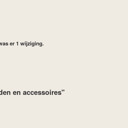
was er 1 wijziging.
nden en accessoires"