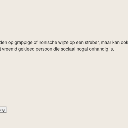
n op grappige of ironische wijze op een streber, maar kan ook 
wat vreemd gekleed persoon die sociaal nogal onhandig is.
ang