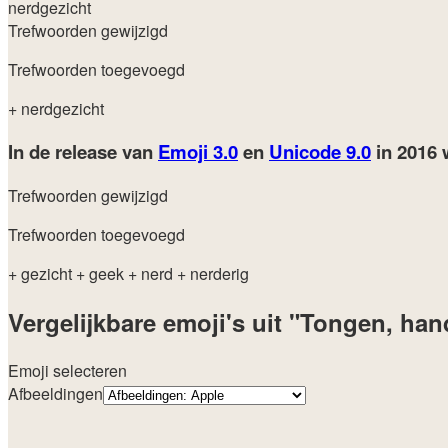
nerdgezicht
Trefwoorden gewijzigd
Trefwoorden toegevoegd
+ nerdgezicht
In de release van
Emoji 3.0
en
Unicode 9.0
in 2016
Trefwoorden gewijzigd
Trefwoorden toegevoegd
+ gezicht
+ geek
+ nerd
+ nerderig
Vergelijkbare emoji's uit "Tongen, ha
Emoji selecteren
Afbeeldingen