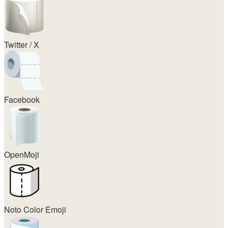
Twitter / X
Facebook
OpenMoji
Noto Color Emoji