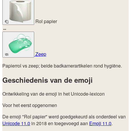
Rol papier
🧻
↔
Zeep
🧼
Papierrol vs zeep; beide badkamerartikelen rond hygiëne.
Geschiedenis van de emoji
Ontwikkeling van de emoji in het Unicode-lexicon
Voor het eerst opgenomen
De emoji "Rol papier" werd goedgekeurd als onderdeel van
Unicode 11.0
in 2018 en toegevoegd aan
Emoji 11.0
.