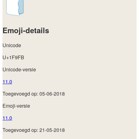
Emoji-details
Unicode
U+1F9FB
Unicode-versie
11.0
Toegevoegd op: 05-06-2018
Emoji-versie
11.0
Toegevoegd op: 21-05-2018