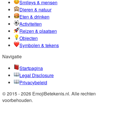
Smileys & mensen
Dieren & natuur
Eten & drinken
Activiteiten
Reizen & plaatsen
Objecten
Symbolen & tekens
Navigatie
Startpagina
Legal Disclosure
Privacybeleid
© 2015 - 2026 EmojiBetekenis.nl. Alle rechten
voorbehouden.