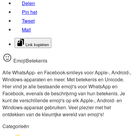
Delen
Pin het
Tweet
Mail
Link kopiëren
EmojiBetekenis
Alle WhatsApp- en Facebook-smileys voor Apple-, Android-,
Windows-apparaten en meer. Met betekenis en Unicode.
Hier vind je alle bestaande emoji's voor WhatsApp en
Facebook, evenals de beschrijving van hun betekenis. Je
kunt de verschillende emoji's op elk Apple-, Android- en
Windows-apparaat gebruiken. Veel plezier met het
ontdekken van de kleurrijke wereld van emoji's!
Categorieën