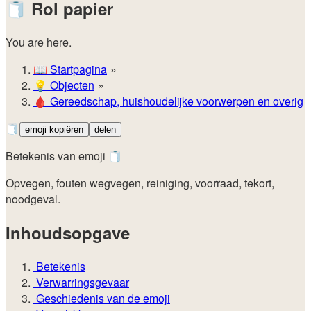
🧻
Rol papier
You are here.
📖
Startpagina
💡️
Objecten
🩸
Gereedschap, huishoudelijke voorwerpen en overig
🧻
emoji kopiëren
delen
Betekenis van emoji 🧻
Opvegen, fouten wegvegen, reiniging, voorraad, tekort,
noodgeval.
Inhoudsopgave
Betekenis
Verwarringsgevaar
Geschiedenis van de emoji