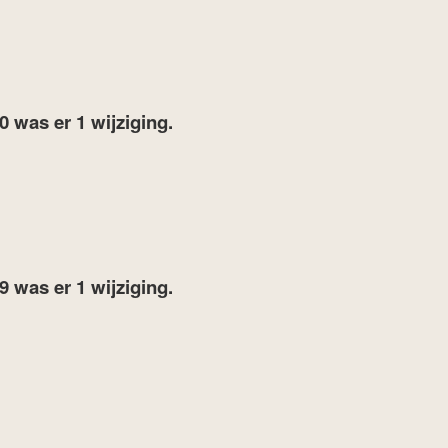
20
was er 1 wijziging.
19
was er 1 wijziging.