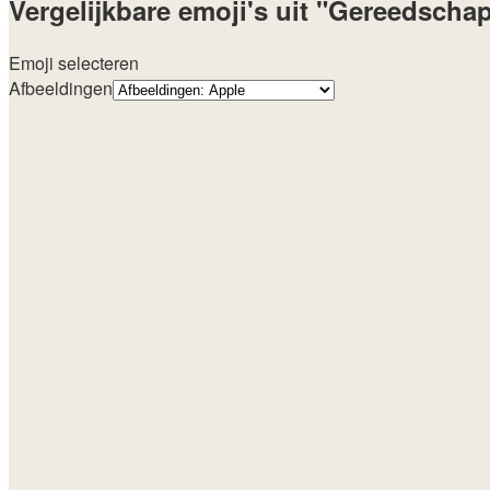
Vergelijkbare emoji's uit "Gereedscha
Emoji selecteren
Afbeeldingen