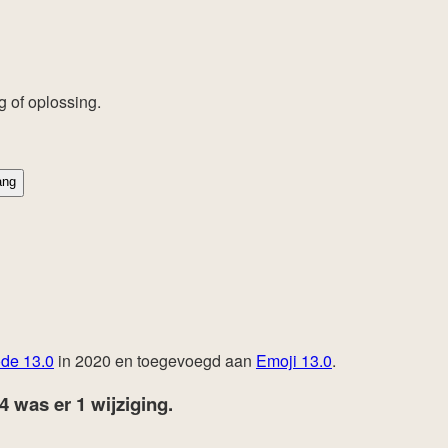
 of oplossing.
ang
de 13.0
in 2020 en toegevoegd aan
Emoji 13.0
.
24
was er 1 wijziging.