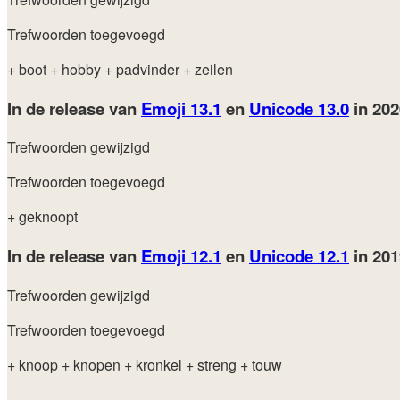
Trefwoorden toegevoegd
+ boot
+ hobby
+ padvinder
+ zeilen
In de release van
Emoji 13.1
en
Unicode 13.0
in 20
Trefwoorden gewijzigd
Trefwoorden toegevoegd
+ geknoopt
In de release van
Emoji 12.1
en
Unicode 12.1
in 20
Trefwoorden gewijzigd
Trefwoorden toegevoegd
+ knoop
+ knopen
+ kronkel
+ streng
+ touw